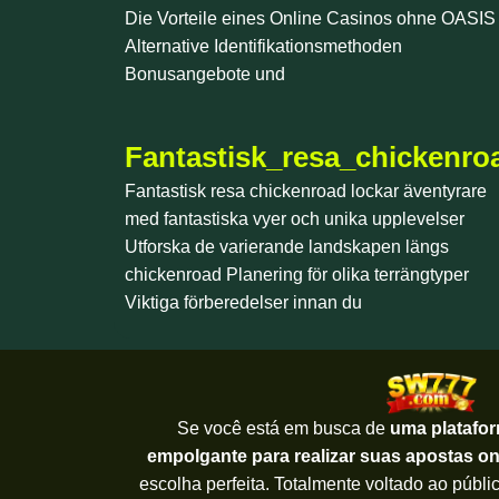
Die Vorteile eines Online Casinos ohne OASIS
Alternative Identifikationsmethoden
Bonusangebote und
Fantastisk_resa_chickenro
Fantastisk resa chickenroad lockar äventyrare
med fantastiska vyer och unika upplevelser
Utforska de varierande landskapen längs
chickenroad Planering för olika terrängtyper
Viktiga förberedelser innan du
Se você está em busca de
uma platafor
empolgante para realizar suas apostas on
escolha perfeita. Totalmente voltado ao públic