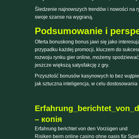
Śledzenie najnowszych trendów i nowości na r
swoje szanse na wygraną.
Podsumowanie i persp
Oferta bonuskong bonus jawi się jako interesu
przypadku każdej promocji, kluczem do sukces
rozwoju rynku gier online, możemy spodziewać
jeszcze większą satysfakcję z gry.
Przyszłość bonusów kasynowych to bez wątpieni
jak sztuczna inteligencja, w celu dostosowania 
Erfahrung_berichtet_von_
– копія
Erfahrung berichtet von den Vorzügen und
Risiken beim online casino ohne oasis für Spie