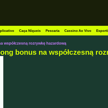
plicativo
Caça Níqueis
Pescaria
Cassino Ao Vivo
Esport
na współczesną rozrywkę hazardową
kong bonus na współczesną ro