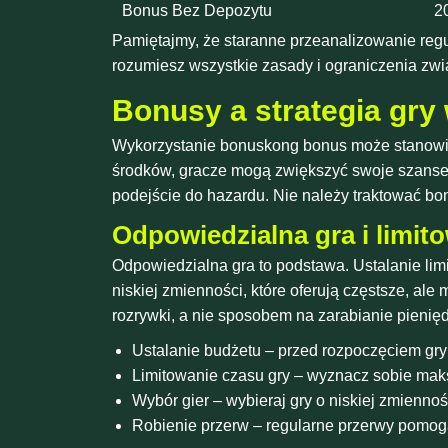
Bonus Bez Depozytu
2
Pamiętajmy, że staranne przeanalizowanie regul
rozumiesz wszystkie zasady i ograniczenia z
Bonusy a strategia gry
Wykorzystanie bonuskong bonus może stanowić 
środków, gracze mogą zwiększyć swoje szanse 
podejście do hazardu. Nie należy traktować bo
Odpowiedzialna gra i limit
Odpowiedzialna gra to podstawa. Ustalanie lim
niskiej zmienności, które oferują częstsze, al
rozrywki, a nie sposobem na zarabianie pienięd
Ustalanie budżetu – przed rozpoczęciem gry o
Limitowanie czasu gry – wyznacz sobie maks
Wybór gier – wybieraj gry o niskiej zmiennośc
Robienie przerw – regularne przerwy pomog