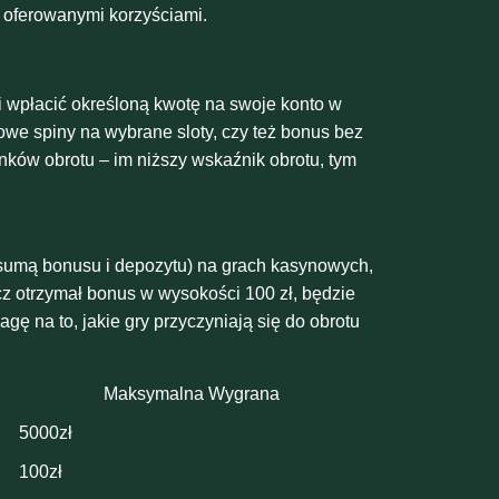
ę oferowanymi korzyściami.
 wpłacić określoną kwotę na swoje konto w
owe spiny na wybrane sloty, czy też bonus bez
nków obrotu – im niższy wskaźnik obrotu, tym
b sumą bonusu i depozytu) na grach kasynowych,
cz otrzymał bonus w wysokości 100 zł, będzie
 na to, jakie gry przyczyniają się do obrotu
Maksymalna Wygrana
5000zł
100zł