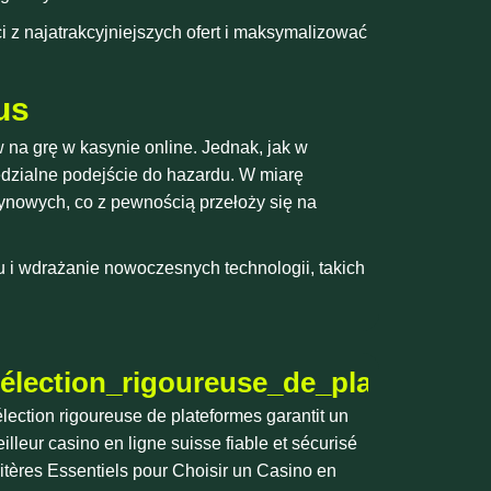
z najatrakcyjniejszych ofert i maksymalizować
us
na grę w kasynie online. Jednak, jak w
edzialne podejście do hazardu. W miarę
ynowych, co z pewnością przełoży się na
 i wdrażanie nowoczesnych technologii, takich
line_casino_ohne_oasis
chicken_road_casino_i_Sveriges_un
élection_rigoureuse_de_plateformes
lection rigoureuse de plateformes garantit un
illeur casino en ligne suisse fiable et sécurisé
itères Essentiels pour Choisir un Casino en