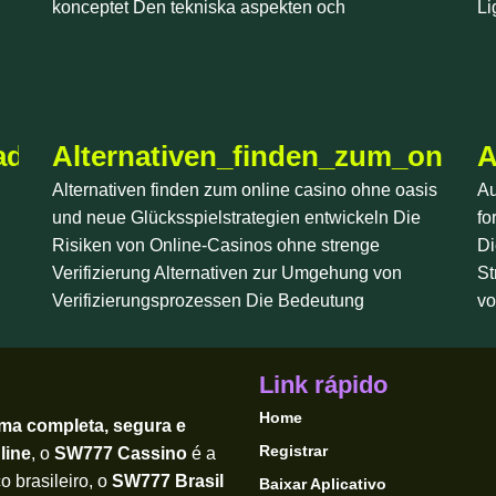
konceptet Den tekniska aspekten och
Li
ad_lockar_äventyrare_med_fantasti
Alternativen_finden_zum_onlin
A
Alternativen finden zum online casino ohne oasis
Au
und neue Glücksspielstrategien entwickeln Die
fo
Risiken von Online-Casinos ohne strenge
Di
Verifizierung Alternativen zur Umgehung von
St
Verifizierungsprozessen Die Bedeutung
vo
Link rápido
Home
ma completa, segura e
Registrar
line
, o
SW777 Cassino
é a
o brasileiro, o
SW777 Brasil
Baixar Aplicativo