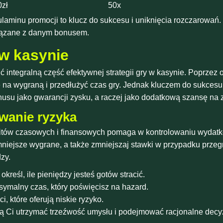
0zł
50x
aminu promocji to klucz do sukcesu i uniknięcia rozczarowań. 
wiązane z danym bonusem.
 w kasynie
integralną część efektywnej strategii gry w kasynie. Poprze
na wygraną i przedłużyć czas gry. Jednak kluczem do sukcesu
nusu jako gwarancji zysku, a raczej jako dodatkową szansę na
owanie ryzyka
itów czasowych i finansowych pomaga w kontrolowaniu wydatków
e mniejsze wygrane, a także zmniejszaj stawki w przypadku prze
zy.
kreśl, ile pieniędzy jesteś gotów stracić.
ymalny czas, który poświęcisz na hazard.
i, które oferują niskie ryzyko.
ą Ci utrzymać trzeźwość umysłu i podejmować racjonalne decy