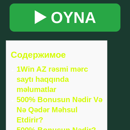
▶️ OYNA
Содержимое
1Win AZ rəsmi mərc
saytı haqqında
məlumatlar
500% Bonusun Nədir Və
Nə Qədər Məhsul
Etdirir?