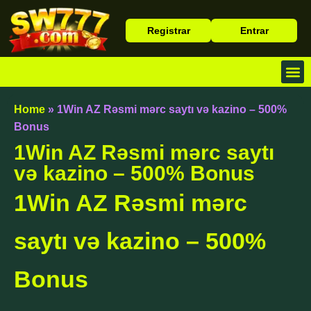
Registrar
Entrar
Baixa
Caça 
Cassin
Home
»
1Win AZ Rəsmi mərc saytı və kazino – 500%
Bonus
1Win AZ Rəsmi mərc saytı
və kazino – 500% Bonus
1Win AZ Rəsmi mərc
saytı və kazino – 500%
Bonus