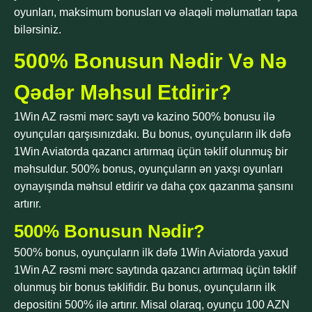
oyunları, maksimum bonusları və əlaqəli məlumatları tapa
bilərsiniz.
500% Bonusun Nədir Və Nə
Qədər Məhsul Etdirir?
1Win AZ rəsmi mərc saytı və kazino 500% bonusu ilə
oyunçuları qarşısınızdakı. Bu bonus, oyunçuların ilk dəfə
1Win Aviatorda qazancı artırmaq üçün təklif olunmuş bir
məhsuldur. 500% bonus, oyunçuların ən yaxşı oyunları
oynayışında məhsul etdirir və daha çox qazanma şansını
artırır.
500% Bonusun Nədir?
500% bonus, oyunçuların ilk dəfə 1Win Aviatorda yaxud
1Win AZ rəsmi mərc saytında qazancı artırmaq üçün təklif
olunmuş bir bonus təklifidir. Bu bonus, oyunçuların ilk
depositini 500% ilə artırır. Misal olaraq, oyunçu 100 AZN