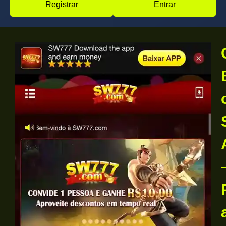
Registrar
Entrar