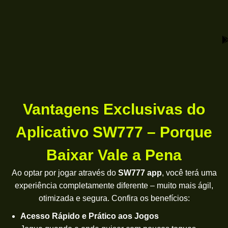
Vantagens Exclusivas do
Aplicativo SW777 – Porque
Baixar Vale a Pena
Ao optar por jogar através do
SW777 app
, você terá uma
experiência completamente diferente – muito mais ágil,
otimizada e segura. Confira os benefícios:
Acesso Rápido e Prático aos Jogos