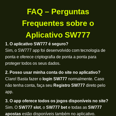
FAQ – Perguntas
Frequentes sobre o
Aplicativo SW777
1. O aplicativo SW777 é seguro?
Sim, o SW777 app foi desenvolvido com tecnologia de
ponta e oferece criptografia de ponta a ponta para
proteger todos os seus dados.
2. Posso usar minha conta do site no aplicativo?
Claro! Basta fazer o
login SW777
normalmente. Caso
não tenha conta, faça seu
Registro SW777
direto pelo
app.
3. O app oferece todos os jogos disponíveis no site?
Sim. O
SW777 slot
, o
SW777 bet
e todas as
SW777
apostas
estão disponíveis também no aplicativo.