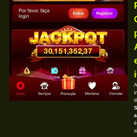
i
d
a
é
s