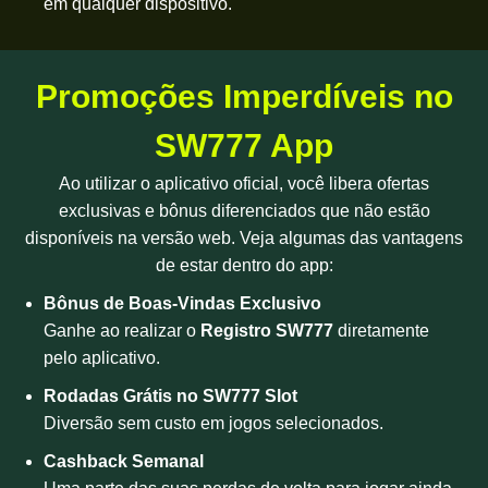
em qualquer dispositivo.
Promoções Imperdíveis no
SW777 App
Ao utilizar o aplicativo oficial, você libera ofertas
exclusivas e bônus diferenciados que não estão
disponíveis na versão web. Veja algumas das vantagens
de estar dentro do app:
Bônus de Boas-Vindas Exclusivo
Ganhe ao realizar o
Registro SW777
diretamente
pelo aplicativo.
Rodadas Grátis no SW777 Slot
Diversão sem custo em jogos selecionados.
Cashback Semanal