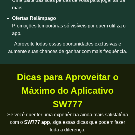
Uma parte das suas perdas de volta para jogar ainda
mais.
Ofertas Relâmpago
Promoções temporárias só visíveis por quem utiliza o
app.
Aproveite todas essas oportunidades exclusivas e
aumente suas chances de ganhar com mais frequência.
Dicas para Aproveitar o
Máximo do Aplicativo
SW777
Se você quer ter uma experiência ainda mais satisfatória
com o
SW777 app
, siga essas dicas que podem fazer
toda a diferença: