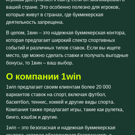
вашей стране. Это особенно полезно для игроков,
которые живут в странах, где букмекерская
деятельность запрещена.
В целом, 1вин – это надежная букмекерская контора,
которая предлагает широкий спектр спортивных
событий и различных типов ставок. Если вы ищете
место, где можно сделать ставки и получать выгодные
бонусы, то 1вин – ваш выбор.
О компании 1win
1win предлагает своим клиентам более 20 000
вариантов ставок на спорт, включая футбол,
баскетбол, теннис, хоккей и другие виды спорта.
Компания также предлагает игры, такие как рулетка,
бинго, кэшбэк и другие.
1win – это безопасная и надежная букмекерская