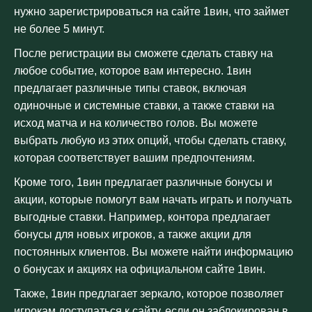
нужно зарегистрироваться на сайте 1вин, что займет
не более 5 минут.
После регистрации вы сможете сделать ставку на
любое событие, которое вам интересно. 1вин
предлагает различные типы ставок, включая
одиночные и системные ставки, а также ставки на
исход матча и на количество голов. Вы можете
выбрать любую из этих опций, чтобы сделать ставку,
которая соответствует вашим предпочтениям.
Кроме того, 1вин предлагает различные бонусы и
акции, которые помогут вам начать играть и получать
выгодные ставки. Например, контора предлагает
бонусы для новых игроков, а также акции для
постоянных клиентов. Вы можете найти информацию
о бонусах и акциях на официальном сайте 1вин.
Также, 1вин предлагает зеркало, которое позволяет
игрокам доступаться к сайту, если он заблокирован в