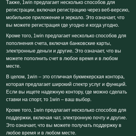
Также, 1win предлагает несколько способов для
регистрации, включая регистрацию через веб-версию,
мобильное приложение и зеркало. Это означает, что
вы можете регистрация где угодно и когда угодно.
Кроме того, 1win предлагает несколько способов для
пополнения счета, включая банковские карты,
электронные деньги и другие. Это означает, что вы
можете пополнить счет в любое время и в любом
месте.
В целом, 1win – это отличная букмекерская контора,
которая предлагает широкий спектр услуг и функций.
Если вы ищете надежную контору, где можно сделать
ставки на спорт, то 1win – ваш выбор.
Кроме того, 1win предлагает несколько способов для
поддержки, включая чат, электронную почту и другие.
Это означает, что вы можете получать поддержку в
любое время и в любом месте.