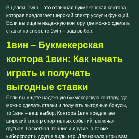
В целом, 1win – это отличная букмекерская контора,
которая предлагает широкий спектр услуг и функций.
Если вы ищете надежную контору, где можно сделать
ставки на спорт, то 1win – ваш выбор.
1вин – Букмекерская
контора 1вин: Как начать
играть и получать
выгодные ставки
Если вы ищете надежную букмекерскую контору, где
можно сделать ставки и получать выгодные бонусы,
то 1вин – ваш выбор. Контора 1вин предлагает
широкий спектр спортивных событий, включая
футбол, баскетбол, теннис и другие, а также
киберспорт и другие виды игр. Для начала игры вам