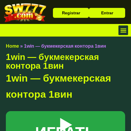
Registrar
Entrar
Baixa
Caça 
Cassin
Home
»
1win — букмекерская контора 1вин
1win — букмекерская
контора 1вин
1win — букмекерская
контора 1вин
▶️