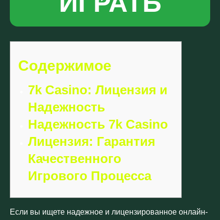
ИГРАТЬ
Содержимое
7k Casino: Лицензия и
Надежность
Надежность 7k Casino
Лицензия: Гарантия
Качественного
Игрового Процесса
Если вы ищете надежное и лицензированное онлайн-