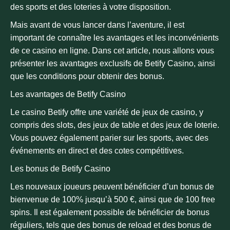
des sports et des loteries à votre disposition.
Mais avant de vous lancer dans l’aventure, il est
important de connaître les avantages et les inconvénients
de ce casino en ligne. Dans cet article, nous allons vous
présenter les avantages exclusifs de Betify Casino, ainsi
que les conditions pour obtenir des bonus.
Les avantages de Betify Casino
Le casino Betify offre une variété de jeux de casino, y
compris des slots, des jeux de table et des jeux de loterie.
Vous pouvez également parier sur les sports, avec des
événements en direct et des cotes compétitives.
Les bonus de Betify Casino
Les nouveaux joueurs peuvent bénéficier d’un bonus de
bienvenue de 100% jusqu’à 500 €, ainsi que de 100 free
spins. Il est également possible de bénéficier de bonus
réguliers, tels que des bonus de reload et des bonus de