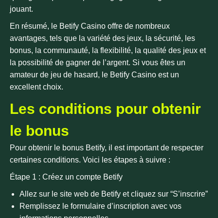
jouant.
En résumé, le Betify Casino offre de nombreux
avantages, tels que la variété des jeux, la sécurité, les
bonus, la communauté, la flexibilité, la qualité des jeux et
la possibilité de gagner de l’argent. Si vous êtes un
amateur de jeu de hasard, le Betify Casino est un
excellent choix.
Les conditions pour obtenir
le bonus
Pour obtenir le bonus Betify, il est important de respecter
certaines conditions. Voici les étapes à suivre :
Étape 1 : Créez un compte Betify
Allez sur le site web de Betify et cliquez sur “S’inscrire”
Remplissez le formulaire d’inscription avec vos