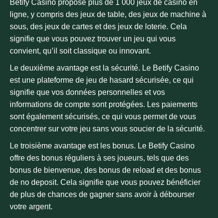
Betify Casino propose plus de 1 000 jeux de casino en
ligne, y compris des jeux de table, des jeux de machine à
sous, des jeux de cartes et des jeux de loterie. Cela
signifie que vous pouvez trouver un jeu qui vous
convient, qu’il soit classique ou innovant.
Le deuxième avantage est la sécurité. Le Betify Casino
est une plateforme de jeu de hasard sécurisée, ce qui
signifie que vos données personnelles et vos
informations de compte sont protégées. Les paiements
sont également sécurisés, ce qui vous permet de vous
concentrer sur votre jeu sans vous soucier de la sécurité.
Le troisième avantage est les bonus. Le Betify Casino
offre des bonus réguliers à ses joueurs, tels que des
bonus de bienvenue, des bonus de reload et des bonus
de no deposit. Cela signifie que vous pouvez bénéficier
de plus de chances de gagner sans avoir à débourser
votre argent.