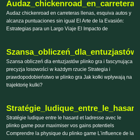
Audaz_chickenroad_en_carreteras
Audaz chickenroad en carreteras llenas, esquiva autos y
alcanza puntuaciones sin igual El Arte de la Evasión:
Estrategias para un Largo Viaje El Impacto de
Szansa_obliczeń_dla_entuzjastów_
Szansa obliczeń dla entuzjastów plinko gra i fascynująca
precyzja losowości w każdym rzucie Strategia i
prawdopodobieństwo w plinko gra Jak kołki wpływają na
trajektorię kulki?
Stratégie_ludique_entre_le_hasa
Stratégie ludique entre le hasard et ladresse avec le
plinko game pour maximiser vos gains potentiels
Comprendre la physique du plinko game L'influence de la