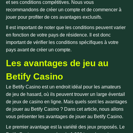
et ses conditions compétitives. Nous vous
recommandons de créer un compte et de commencer à
jouer pour profiter de ces avantages exclusifs.
Il est important de noter que les conditions peuvent varier
en fonction de votre pays de résidence. Il est donc
important de vérifier les conditions spécifiques à votre
pays avant de créer un compte.
Les avantages de jeu au
Betify Casino
Le Betify Casino est un endroit idéal pour les amateurs
de jeu de hasard, où ils peuvent trouver un large éventail
de jeux de casino en ligne. Mais quels sont les avantages
de jouer au Betify Casino ? Dans cet article, nous allons
vous présenter les avantages de jouer au Betify Casino.
Le premier avantage est la variété des jeux proposés. Le