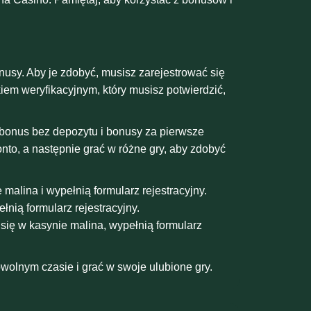
nusy. Aby je zdobyć, musisz zarejestrować się
kiem weryfikacyjnym, który musisz potwierdzić,
, bonus bez depozytu i bonusy za pierwsze
nto, a następnie grać w różne gry, aby zdobyć
malina i wypełnią formularz rejestracyjny.
łnią formularz rejestracyjny.
się w kasynie malina, wypełnią formularz
wolnym czasie i grać w swoje ulubione gry.