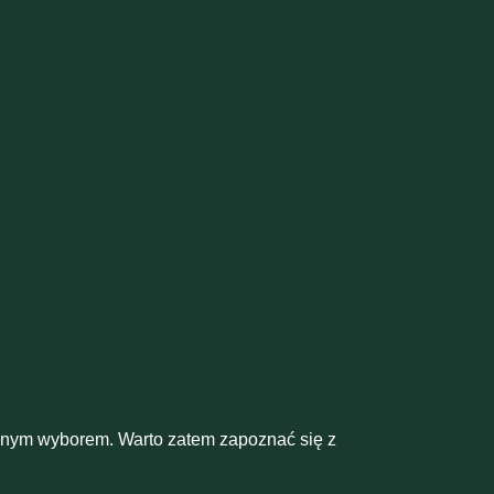
alnym wyborem. Warto zatem zapoznać się z