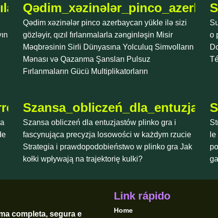
çılan_sərvlər_pinco_kazino_ilə_sizi
Qədim_xəzinələr_pinco_azerbayca
S
Qədim xəzinələr pinco azerbaycan yükle ilə sizi
Su
yın
gözləyir, qızıl fırlanmalarla zənginləşin Misir
o 
Məqbrəsinin Sirli Dünyasına Yolculuq Simvolların
Do
Mənası və Qazanma Şansları Pulsuz
Té
Fırlanmaların Gücü Multiplikatorların
reteras_llenas_esquiva_autos_y_al
Szansa_obliczeń_dla_entuzjastó
S
va
Szansa obliczeń dla entuzjastów plinko gra i
St
de
fascynująca precyzja losowości w każdym rzucie
le
Strategia i prawdopodobieństwo w plinko gra Jak
po
kołki wpływają na trajektorię kulki?
ga
Link rápido
Home
ma completa, segura e