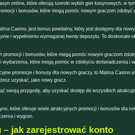
syn online, które oferują szeroki wybór gier kasynowych, w tym 
 promocji i bonusów, które mogą pomóc nowym graczom zdobyć 
alina Casino, jest bonus powitalny, który jest dostępny dla no
asynie i wypełnieniu wymaganej kwoty depozytu. To doskonałe o
ych promocji i bonusów, które mogą pomóc nowym graczom zdob
e i wydarzenia, które mogą pomóc w zdobyciu doświadczenia i 
rakcyjne promocje i bonusy dla nowych graczy, to Malina Casino
możesz uzyskać, jako nowy gracz.
ąć swoją przygodę, aby uzyskać dostęp do wszystkich atrakcyjn
no, które oferuje wiele atrakcyjnych promocji i bonusów dla no
zenia i wygran.
 – jak zarejestrować konto