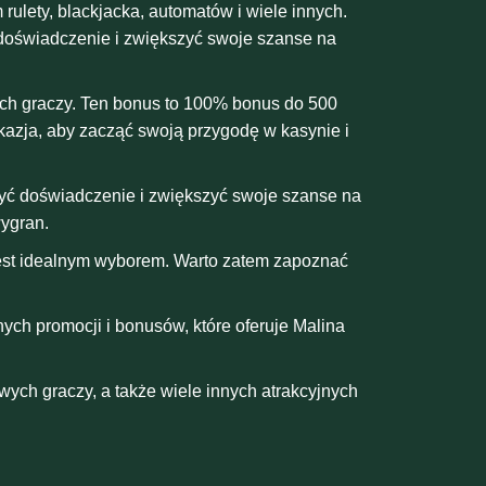
rulety, blackjacka, automatów i wiele innych.
doświadczenie i zwiększyć swoje szanse na
wych graczy. Ten bonus to 100% bonus do 500
kazja, aby zacząć swoją przygodę w kasynie i
yć doświadczenie i zwiększyć swoje szanse na
wygran.
 jest idealnym wyborem. Warto zatem zapoznać
ych promocji i bonusów, które oferuje Malina
wych graczy, a także wiele innych atrakcyjnych