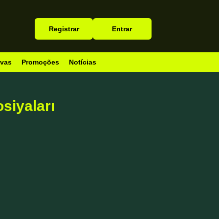
Registrar
Entrar
ivas
Promoções
Notícias
siyaları