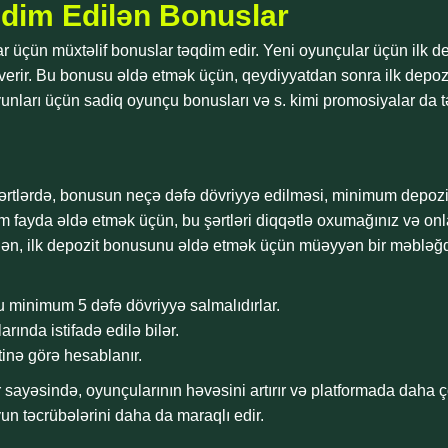
dim Edilən Bonuslar
r üçün müxtəlif bonuslar təqdim edir. Yeni oyunçular üçün ilk 
ir. Bu bonusu əldə etmək üçün, qeydiyyatdan sonra ilk depoziti
unları üçün sadiq oyunçu bonusları və s. kimi promosiyalar da 
ərtlərdə, bonusun neçə dəfə dövriyyə edilməsi, minimum depozi
fayda əldə etmək üçün, bu şərtləri diqqətlə oxumağınız və onla
əsələn, ilk depozit bonusunu əldə etmək üçün müəyyən bir məbl
 minimum 5 dəfə dövriyyə salmalıdırlar.
rında istifadə edilə bilər.
inə görə hesablanır.
sayəsində, oyunçularının həvəsini artırır və platformada daha ço
n təcrübələrini daha da maraqlı edir.