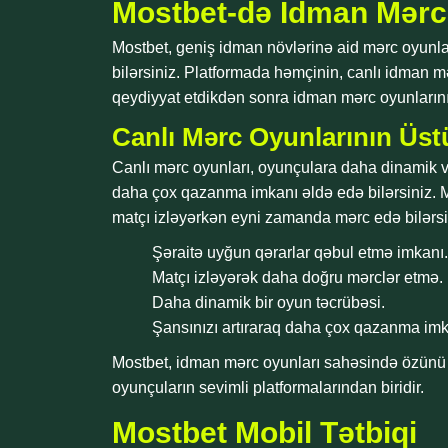
Mostbet-də Idman Mərc
Mostbet, geniş idman növlərinə aid mərc oyunlar
bilərsiniz. Platformada həmçinin, canlı idman 
qeydiyyat etdikdən sonra idman mərc oyunlarını
Canlı Mərc Oyunlarının Üst
Canlı mərc oyunları, oyunçulara daha dinamik və
daha çox qazanma imkanı əldə edə bilərsiniz. M
matçı izləyərkən eyni zamanda mərc edə bilərsi
Şəraitə uyğun qərarlar qəbul etmə imkanı.
Matçı izləyərək daha doğru mərclər etmə.
Daha dinamik bir oyun təcrübəsi.
Şansınızı artıraraq daha çox qazanma imk
Mostbet, idman mərc oyunları sahəsində özünü et
oyunçuların sevimli platformalarından biridir.
Mostbet Mobil Tətbiqi