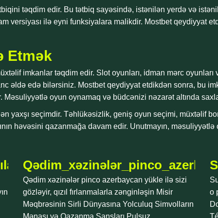
biqini təqdim edir. Bu tətbiq sayəsində, istənilən yerdə və istən
tam versiyası ilə eyni funksiyalara malikdir. Mostbet qeydiyyat e
də Etmək
əlif imkanlar təqdim edir. Slot oyunları, idman mərc oyunları 
anc əldə edə bilərsiniz. Mostbet qeydiyyat etdikdən sonra, bu 
r. Məsuliyyətlə oyun oynamaq və büdcənizi nəzarət altında saxl
 yaxşı seçimdir. Təhlükəsizlik, geniş oyun seçimi, müxtəlif bonu
rının həvəsini qazanmağa davam edir. Unutmayın, məsuliyyətlə
çılan_sərvlər_pinco_kazino_ilə_sizi
Qədim_xəzinələr_pinco_azerbayca
S
Qədim xəzinələr pinco azerbaycan yükle ilə sizi
Su
yın
gözləyir, qızıl fırlanmalarla zənginləşin Misir
o 
Məqbrəsinin Sirli Dünyasına Yolculuq Simvolların
Do
Mənası və Qazanma Şansları Pulsuz
Té