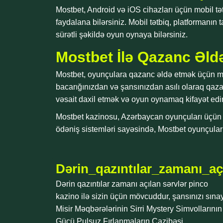
Mostbet, Android və iOS cihazları üçün mobil tət
faydalana bilərsiniz. Mobil tətbiq, platformanın 
sürətli şəkildə oyun oynaya bilərsiniz.
Mostbet İlə Qazanc Əl
Mostbet, oyunçulara qazanc əldə etmək üçün müxt
bacarığınızdan və şansınızdan asılı olaraq qaz
vəsait daxil etmək və oyun oynamaq kifayət edi
Mostbet kazinosu, Azərbaycan oyunçuları üçün ən
ödəniş sistemləri sayəsində, Mostbet oyunçula
Dərin_qazıntılar_zamanı_a
Dərin qazıntılar zamanı açılan sərvlər pinco
kazino ilə sizin üçün mövcuddur, şansınızı sına
Misir Məqbərələrinin Sirri Mystery Simvollarının
Gücü Pulsuz Fırlanmaların Cazibəsi