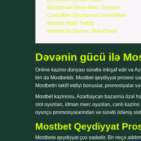
Mostbet-də Idman Mərc Oyunları
Canlı Mərc Oyunlarının Üstünlükləri
Mostbet Mobil Tətbiqi
Mostbet İlə Qazanc Əldə Etmək
Dəvənin gücü ilə Mos
Online kazino dünyası sürətlə inkişaf edir və A
biri də Mostbetdir. Mostbet qeydiyyat prosesi sa
Mostbetin təklif etdiyi bonuslar, promosiyalar 
Mostbet kazinosu, Azərbaycan bazarına özəl hazı
slot oyunları, idman mərc oyunları, canlı kazino
oyunçu promosiyalarından və sürətli ödəniş sist
Mostbet Qeydiyyat Pro
Mostbetə qeydiyyat çox sadədir. Bir neçə addım