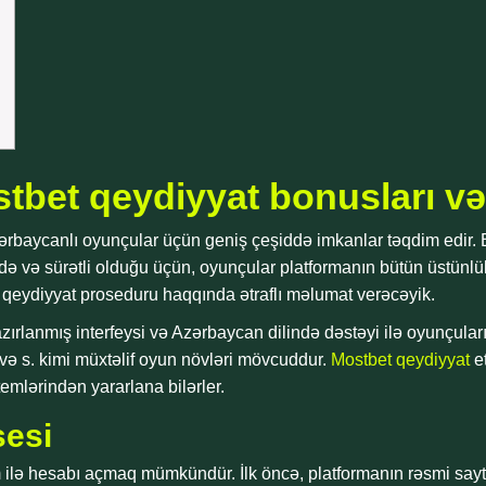
tbet qeydiyyat bonusları və
zərbaycanlı oyunçular üçün geniş çeşiddə imkanlar təqdim edir.
də və sürətli olduğu üçün, oyunçular platformanın bütün üstünlük
və qeydiyyat proseduru haqqında ətraflı məlumat verəcəyik.
rlanmış interfeysi və Azərbaycan dilində dəstəyi ilə oyunçuların
 və s. kimi müxtəlif oyun növləri mövcuddur.
Mostbet qeydiyyat
et
emlərindən yararlana bilərler.
sesi
 ilə hesabı açmaq mümkündür. İlk öncə, platformanın rəsmi say