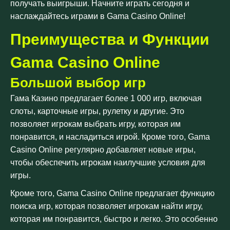
получать выигрыши. Начните играть сегодня и
наслаждайтесь играми в Gama Casino Online!
Преимущества и Функции
Gama Casino Online
Большой выбор игр
Гама Казино предлагает более 1 000 игр, включая
слоты, карточные игры, рулетку и другие. Это
позволяет игрокам выбрать игру, которая им
понравится, и насладиться игрой. Кроме того, Gama
Casino Online регулярно добавляет новые игры,
чтобы обеспечить игрокам наилучшие условия для
игры.
Кроме того, Gama Casino Online предлагает функцию
поиска игр, которая позволяет игрокам найти игру,
которая им понравится, быстро и легко. Это особенно