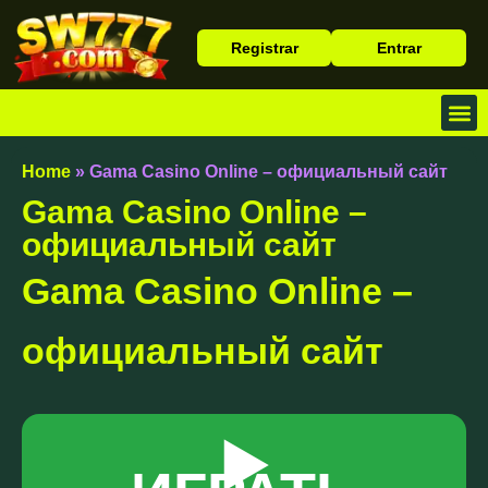
Registrar
Entrar
Baixa
Caça 
Cassin
Home
»
Gama Casino Online – официальный сайт
Gama Casino Online –
официальный сайт
Gama Casino Online –
официальный сайт
▶️