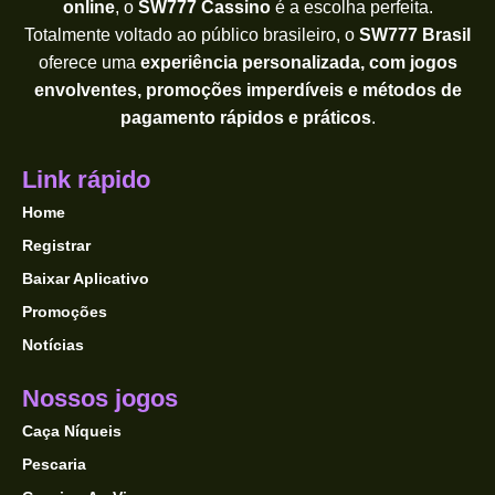
online
, o
SW777 Cassino
é a escolha perfeita.
Totalmente voltado ao público brasileiro, o
SW777 Brasil
oferece uma
experiência personalizada, com jogos
envolventes, promoções imperdíveis e métodos de
pagamento rápidos e práticos
.
Link rápido
Home
Registrar
Baixar Aplicativo
Promoções
Notícias
Nossos jogos
Caça Níqueis
Pescaria