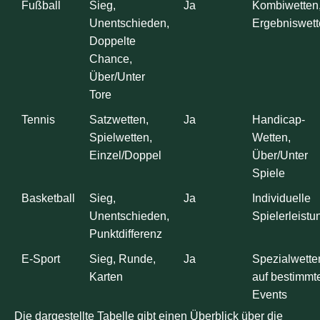
Fußball
Sieg,
Ja
Kombiwetten
Unentschieden,
Ergebniswett
Doppelte
Chance,
Über/Unter
Tore
Tennis
Satzwetten,
Ja
Handicap-
Spielwetten,
Wetten,
Einzel/Doppel
Über/Unter
Spiele
Basketball
Sieg,
Ja
Individuelle
Unentschieden,
Spielerleist
Punktdifferenz
E-Sport
Sieg, Runde,
Ja
Spezialwette
Karten
auf bestimmt
Events
Die dargestellte Tabelle gibt einen Überblick über die