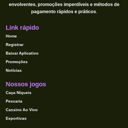
envolventes, promoções imperdíveis e métodos de
pagamento rápidos e práticos
.
Link rápido
Home
Registrar
Baixar Aplicativo
Promoções
Notícias
Nossos jogos
Caça Níqueis
Pescaria
Cassino Ao Vivo
Esportivas