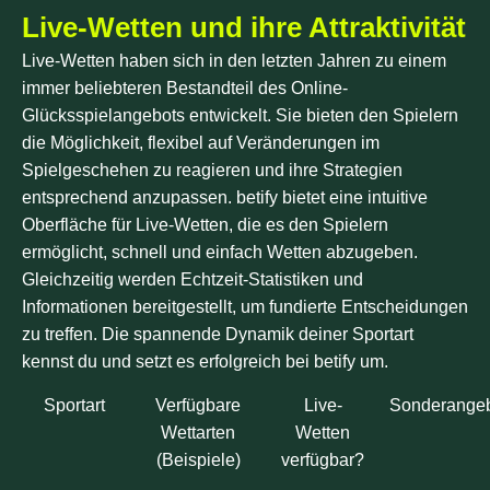
Live-Wetten und ihre Attraktivität
Live-Wetten haben sich in den letzten Jahren zu einem
immer beliebteren Bestandteil des Online-
Glücksspielangebots entwickelt. Sie bieten den Spielern
die Möglichkeit, flexibel auf Veränderungen im
Spielgeschehen zu reagieren und ihre Strategien
entsprechend anzupassen. betify bietet eine intuitive
Oberfläche für Live-Wetten, die es den Spielern
ermöglicht, schnell und einfach Wetten abzugeben.
Gleichzeitig werden Echtzeit-Statistiken und
Informationen bereitgestellt, um fundierte Entscheidungen
zu treffen. Die spannende Dynamik deiner Sportart
kennst du und setzt es erfolgreich bei betify um.
Sportart
Verfügbare
Live-
Sonderange
Wettarten
Wetten
(Beispiele)
verfügbar?