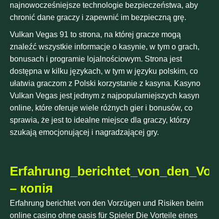
najnowocześniejsze technologie bezpieczeństwa, aby
chronić dane graczy i zapewnić im bezpieczną grę.
Vulkan Vegas 91 to strona, na której gracze mogą
znaleźć wszystkie informacje o kasynie, w tym o grach,
bonusach i programie lojalnościowym. Strona jest
dostępna w kilku językach, w tym w języku polskim, co
ułatwia graczom z Polski korzystanie z kasyna. Kasyno
Vulkan Vegas jest jednym z najpopularniejszych kasyn
online, które oferuje wiele różnych gier i bonusów, co
sprawia, że jest to idealne miejsce dla graczy, którzy
szukają emocjonującej i nagradzającej gry.
Erfahrung_berichtet_von_den_Vo
– копія
Erfahrung berichtet von den Vorzügen und Risiken beim
online casino ohne oasis für Spieler Die Vorteile eines