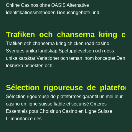
Online Casinos ohne OASIS Alternative
Identifikationsmethoden Bonusangebote und
Trafiken_och_chanserna_kring_ch
Trafiken och chanserna kring chicken road casino i
Sveriges unika landskap Spelupplevelsen och dess
unika karaktär Variationer och teman inom konceptet Den
tekniska aspekten och
Sélection_rigoureuse_de_platefor
Sélection rigoureuse de plateformes garantit un meilleur
casino en ligne suisse fiable et sécurisé Critères
Essentiels pour Choisir un Casino en Ligne Suisse
L'importance des