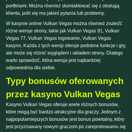
portfelami. Można również skontaktować się z obsługą
klienta, jeśli się ma jakieś pytania lub problemy.
W kasynie online Vulkan Vegas można również znaleźć
różne wersje strony, takie jak Vulkan Vegas 91, Vulkan
Vegas 77, Vulkan Vegas logowanie, Vulkan Vegas
kasyno. Każda z tych wersji oferuje podobne funkcje i gry,
ale może się różnić wyglądem i układem strony. Dlatego
warto sprawdzić, która wersja jest najbardziej
odpowiednia dla siebie.
Typy bonusów oferowanych
przez kasyno Vulkan Vegas
Kasyno Vulkan Vegas oferuje wiele różnych bonusów,
które mogą być bardzo atrakcyjne dla graczy. Jednym z
najpopularniejszych bonusów jest bonus powitalny, który
jest przyznawany nowym graczom po zarejestrowaniu się