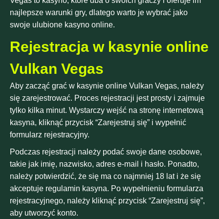
Vegas to kasyno, które dba o swoich graczy i oferuje im
najlepsze warunki gry, dlatego warto je wybrać jako
swoje ulubione kasyno online.
Rejestracja w kasynie online
Vulkan Vegas
Aby zacząć grać w kasynie online Vulkan Vegas, należy
się zarejestrować. Proces rejestracji jest prosty i zajmuje
tylko kilka minut. Wystarczy wejść na stronę internetową
kasyna, kliknąć przycisk “Zarejestruj się” i wypełnić
formularz rejestracyjny.
Podczas rejestracji należy podać swoje dane osobowe,
takie jak imię, nazwisko, adres e-mail i hasło. Ponadto,
należy potwierdzić, że się ma co najmniej 18 lat i że się
akceptuje regulamin kasyna. Po wypełnieniu formularza
rejestracyjnego, należy kliknąć przycisk “Zarejestruj się”,
aby utworzyć konto.