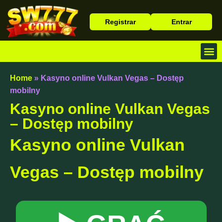
Registrar
Entrar
Baixa
Caça 
Cassin
Home
»
Kasyno online Vulkan Vegas – Dostęp
mobilny
Kasyno online Vulkan Vegas
– Dostęp mobilny
Kasyno online Vulkan
Vegas – Dostęp mobilny