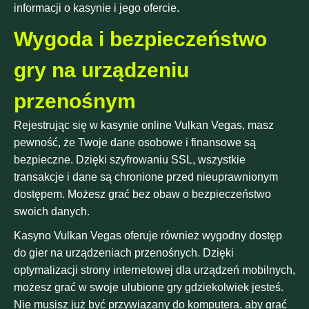
informacji o kasynie i jego ofercie.
Wygoda i bezpieczeństwo
gry na urządzeniu
przenośnym
Rejestrując się w kasynie online Vulkan Vegas, masz
pewność, że Twoje dane osobowe i finansowe są
bezpieczne. Dzięki szyfrowaniu SSL, wszystkie
transakcje i dane są chronione przed nieuprawnionym
dostępem. Możesz grać bez obaw o bezpieczeństwo
swoich danych.
Kasyno Vulkan Vegas oferuje również wygodny dostęp
do gier na urządzeniach przenośnych. Dzięki
optymalizacji strony internetowej dla urządzeń mobilnych,
możesz grać w swoje ulubione gry gdziekolwiek jesteś.
Nie musisz już być przywiązany do komputera, aby grać