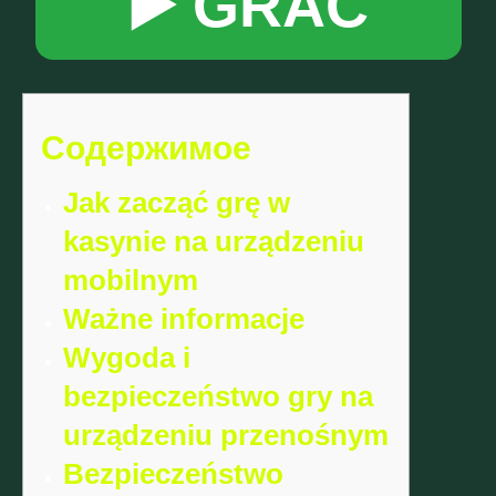
▶️ GRAĆ
Содержимое
Jak zacząć grę w
kasynie na urządzeniu
mobilnym
Ważne informacje
Wygoda i
bezpieczeństwo gry na
urządzeniu przenośnym
Bezpieczeństwo