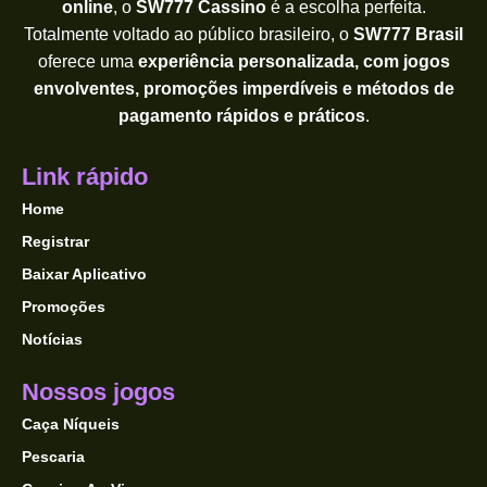
online
, o
SW777 Cassino
é a escolha perfeita.
Totalmente voltado ao público brasileiro, o
SW777 Brasil
oferece uma
experiência personalizada, com jogos
envolventes, promoções imperdíveis e métodos de
pagamento rápidos e práticos
.
Link rápido
Home
Registrar
Baixar Aplicativo
Promoções
Notícias
Nossos jogos
Caça Níqueis
Pescaria