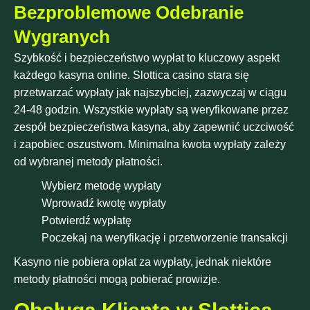
Bezproblemowe Odebranie
Wygranych
Szybkość i bezpieczeństwo wypłat to kluczowy aspekt
każdego kasyna online. Slottica casino stara się
przetwarzać wypłaty jak najszybciej, zazwyczaj w ciągu
24-48 godzin. Wszystkie wypłaty są weryfikowane przez
zespół bezpieczeństwa kasyna, aby zapewnić uczciwość
i zapobiec oszustwom. Minimalna kwota wypłaty zależy
od wybranej metody płatności.
Wybierz metodę wypłaty
Wprowadź kwotę wypłaty
Potwierdź wypłatę
Poczekaj na weryfikację i przetworzenie transakcji
Kasyno nie pobiera opłat za wypłaty, jednak niektóre
metody płatności mogą pobierać prowizje.