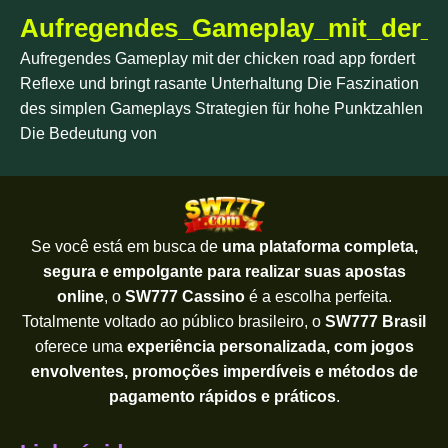
Aufregendes_Gameplay_mit_der_ch
Aufregendes Gameplay mit der chicken road app fordert
Reflexe und bringt rasante Unterhaltung Die Faszination
des simplen Gameplays Strategien für hohe Punktzahlen
Die Bedeutung von
Se você está em busca de
uma plataforma completa,
segura e empolgante para realizar suas apostas
online
, o
SW777 Cassino
é a escolha perfeita.
Totalmente voltado ao público brasileiro, o
SW777 Brasil
oferece uma
experiência personalizada, com jogos
envolventes, promoções imperdíveis e métodos de
pagamento rápidos e práticos
.