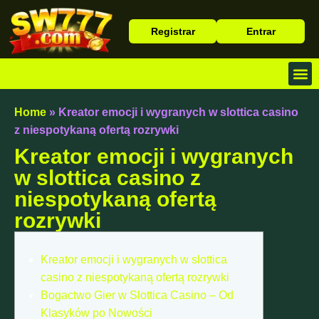
Registrar
Entrar
Baixa
Caça 
Cassin
Home
»
Kreator emocji i wygranych w slottica casino
z niespotykaną ofertą rozrywki
Kreator emocji i wygranych
w slottica casino z
niespotykaną ofertą
rozrywki
Kreator emocji i wygranych w slottica
casino z niespotykaną ofertą rozrywki
Bogactwo Gier w Slottica Casino – Od
Klasyków po Nowości