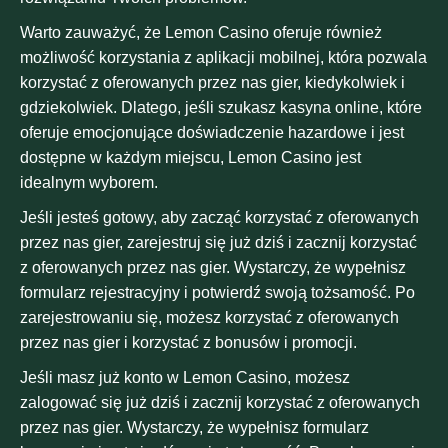
Warto zauważyć, że Lemon Casino oferuje również
możliwość korzystania z aplikacji mobilnej, która pozwala
korzystać z oferowanych przez nas gier, kiedykolwiek i
gdziekolwiek. Dlatego, jeśli szukasz kasyna online, które
oferuje emocjonujące doświadczenie hazardowe i jest
dostępne w każdym miejscu, Lemon Casino jest
idealnym wyborem.
Jeśli jesteś gotowy, aby zacząć korzystać z oferowanych
przez nas gier, zarejestruj się już dziś i zacznij korzystać
z oferowanych przez nas gier. Wystarczy, że wypełnisz
formularz rejestracyjny i potwierdź swoją tożsamość. Po
zarejestrowaniu się, możesz korzystać z oferowanych
przez nas gier i korzystać z bonusów i promocji.
Jeśli masz już konto w Lemon Casino, możesz
zalogować się już dziś i zacznij korzystać z oferowanych
przez nas gier. Wystarczy, że wypełnisz formularz