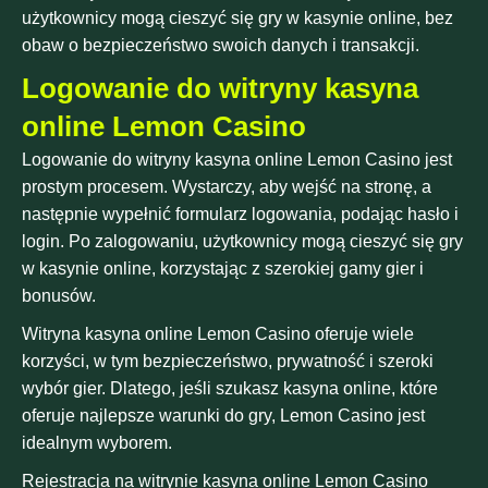
użytkownicy mogą cieszyć się gry w kasynie online, bez
obaw o bezpieczeństwo swoich danych i transakcji.
Logowanie do witryny kasyna
online Lemon Casino
Logowanie do witryny kasyna online Lemon Casino jest
prostym procesem. Wystarczy, aby wejść na stronę, a
następnie wypełnić formularz logowania, podając hasło i
login. Po zalogowaniu, użytkownicy mogą cieszyć się gry
w kasynie online, korzystając z szerokiej gamy gier i
bonusów.
Witryna kasyna online Lemon Casino oferuje wiele
korzyści, w tym bezpieczeństwo, prywatność i szeroki
wybór gier. Dlatego, jeśli szukasz kasyna online, które
oferuje najlepsze warunki do gry, Lemon Casino jest
idealnym wyborem.
Rejestracja na witrynie kasyna online Lemon Casino