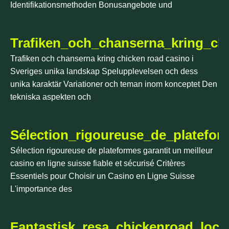
Identifikationsmethoden Bonusangebote und
Trafiken_och_chanserna_kring_ch
Trafiken och chanserna kring chicken road casino i
Sveriges unika landskap Spelupplevelsen och dess
unika karaktär Variationer och teman inom konceptet Den
tekniska aspekten och
Sélection_rigoureuse_de_platefor
Sélection rigoureuse de plateformes garantit un meilleur
casino en ligne suisse fiable et sécurisé Critères
Essentiels pour Choisir un Casino en Ligne Suisse
L'importance des
Fantastisk_resa_chickenroad_loc