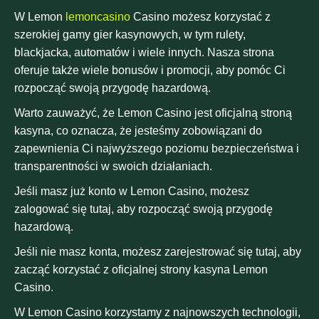
W Lemon
lemoncasino
Casino możesz korzystać z
szerokiej gamy gier kasynowych, w tym rulety,
blackjacka, automatów i wiele innych. Nasza strona
oferuje także wiele bonusów i promocji, aby pomóc Ci
rozpocząć swoją przygodę hazardową.
Warto zauważyć, że Lemon Casino jest oficjalną stroną
kasyna, co oznacza, że jesteśmy zobowiązani do
zapewnienia Ci najwyższego poziomu bezpieczeństwa i
transparentności w swoich działaniach.
Jeśli masz już konto w Lemon Casino, możesz
zalogować się tutaj, aby rozpocząć swoją przygodę
hazardową.
Jeśli nie masz konta, możesz zarejestrować się tutaj, aby
zacząć korzystać z oficjalnej strony kasyna Lemon
Casino.
W Lemon Casino korzystamy z najnowszych technologii,