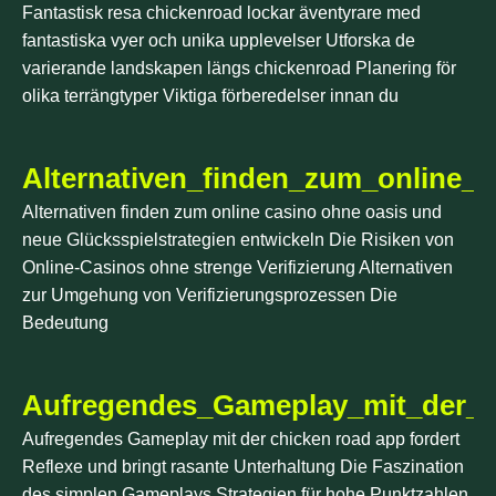
Fantastisk resa chickenroad lockar äventyrare med
fantastiska vyer och unika upplevelser Utforska de
varierande landskapen längs chickenroad Planering för
olika terrängtyper Viktiga förberedelser innan du
Alternativen_finden_zum_online_
Alternativen finden zum online casino ohne oasis und
neue Glücksspielstrategien entwickeln Die Risiken von
Online-Casinos ohne strenge Verifizierung Alternativen
zur Umgehung von Verifizierungsprozessen Die
Bedeutung
Aufregendes_Gameplay_mit_der_ch
Aufregendes Gameplay mit der chicken road app fordert
Reflexe und bringt rasante Unterhaltung Die Faszination
des simplen Gameplays Strategien für hohe Punktzahlen