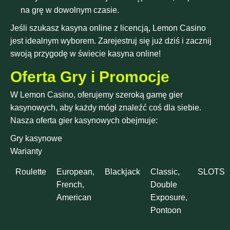
na grę w dowolnym czasie.
Jeśli szukasz kasyna online z licencją, Lemon Casino
jest idealnym wyborem. Zarejestruj się już dziś i zacznij
swoją przygodę w świecie kasyna online!
Oferta Gry i Promocje
W Lemon Casino, oferujemy szeroką gamę gier
kasynowych, aby każdy mógł znaleźć coś dla siebie.
Nasza oferta gier kasynowych obejmuje:
Gry kasynowe
Warianty
Roulette
European,
Blackjack
Classic,
SLOTS
French,
Double
American
Exposure,
Pontoon