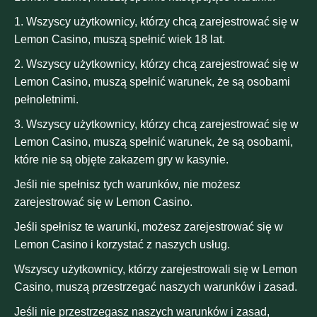
1. Wszyscy użytkownicy, którzy chcą zarejestrować się w
Lemon Casino, muszą spełnić wiek 18 lat.
2. Wszyscy użytkownicy, którzy chcą zarejestrować się w
Lemon Casino, muszą spełnić warunek, że są osobami
pełnoletnimi.
3. Wszyscy użytkownicy, którzy chcą zarejestrować się w
Lemon Casino, muszą spełnić warunek, że są osobami,
które nie są objęte zakazem gry w kasynie.
Jeśli nie spełnisz tych warunków, nie możesz
zarejestrować się w Lemon Casino.
Jeśli spełnisz te warunki, możesz zarejestrować się w
Lemon Casino i korzystać z naszych usług.
Wszyscy użytkownicy, którzy zarejestrowali się w Lemon
Casino, muszą przestrzegać naszych warunków i zasad.
Jeśli nie przestrzegasz naszych warunków i zasad,