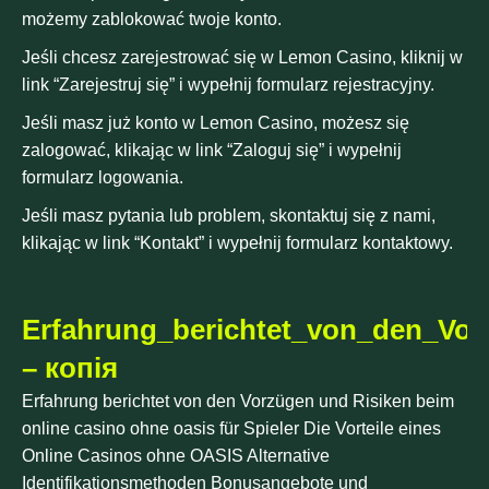
możemy zablokować twoje konto.
Jeśli chcesz zarejestrować się w Lemon Casino, kliknij w
link “Zarejestruj się” i wypełnij formularz rejestracyjny.
Jeśli masz już konto w Lemon Casino, możesz się
zalogować, klikając w link “Zaloguj się” i wypełnij
formularz logowania.
Jeśli masz pytania lub problem, skontaktuj się z nami,
klikając w link “Kontakt” i wypełnij formularz kontaktowy.
Erfahrung_berichtet_von_den_Vo
– копія
Erfahrung berichtet von den Vorzügen und Risiken beim
online casino ohne oasis für Spieler Die Vorteile eines
Online Casinos ohne OASIS Alternative
Identifikationsmethoden Bonusangebote und