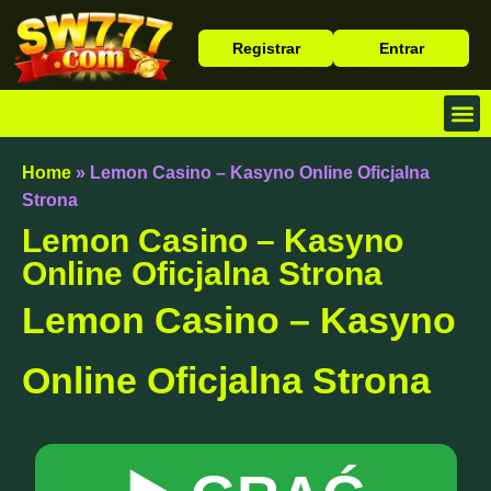
Registrar
Entrar
Baixa
Caça 
Cassin
Home
»
Lemon Casino – Kasyno Online Oficjalna
Strona
Lemon Casino – Kasyno
Online Oficjalna Strona
Lemon Casino – Kasyno
Online Oficjalna Strona