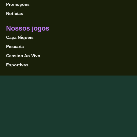
Promoções
Notícias
Nossos jogos
Caça Níqueis
Pescaria
Cassino Ao Vivo
Esportivas