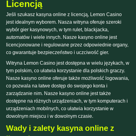
Licencją
Jeśli szukasz kasyna online z licencją, Lemon Casino
jest idealnym wyborem. Nasza witryna oferuje szeroki
wybór gier kasynowych, w tym rulet, blackjacka,
automatów i wiele innych. Nasze kasyno online jest
licencjonowane i regulowane przez odpowiednie organy,
co gwarantuje bezpieczeństwo i uczciwość gier.
Witryna Lemon Casino jest dostępna w wielu językach, w
tym polskim, co ułatwia korzystanie dla polskich graczy.
Nasze kasyno online oferuje także możliwość logowania,
co pozwala na łatwe dostęp do swojego konta i
zarządzanie nim. Nasze kasyno online jest także
dostępne na różnych urządzeniach, w tym komputerach i
urządzeniach mobilnych, co ułatwia korzystanie w
dowolnym miejscu i w dowolnym czasie.
Wady i zalety kasyna online z