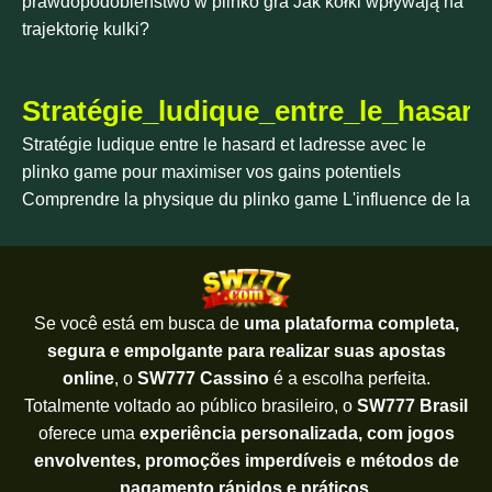
prawdopodobieństwo w plinko gra Jak kołki wpływają na
trajektorię kulki?
Stratégie_ludique_entre_le_hasa
Stratégie ludique entre le hasard et ladresse avec le
plinko game pour maximiser vos gains potentiels
Comprendre la physique du plinko game L'influence de la
Se você está em busca de
uma plataforma completa,
segura e empolgante para realizar suas apostas
online
, o
SW777 Cassino
é a escolha perfeita.
Totalmente voltado ao público brasileiro, o
SW777 Brasil
oferece uma
experiência personalizada, com jogos
envolventes, promoções imperdíveis e métodos de
pagamento rápidos e práticos
.