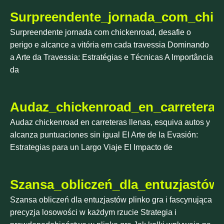
Surpreendente_jornada_com_chick
Surpreendente jornada com chickenroad, desafie o
perigo e alcance a vitória em cada travessia Dominando
a Arte da Travessia: Estratégias e Técnicas A Importância
da
Audaz_chickenroad_en_carreteras
Audaz chickenroad en carreteras llenas, esquiva autos y
alcanza puntuaciones sin igual El Arte de la Evasión:
Estrategias para un Largo Viaje El Impacto de
Szansa_obliczeń_dla_entuzjastów_
Szansa obliczeń dla entuzjastów plinko gra i fascynująca
precyzja losowości w każdym rzucie Strategia i