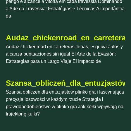
perigo e alcance a vitória em cada travessia Dominando
a Arte da Travessia: Estratégias e Técnicas A Importância
da
Audaz_chickenroad_en_carreteras
Audaz chickenroad en carreteras llenas, esquiva autos y
alcanza puntuaciones sin igual El Arte de la Evasión:
Estrategias para un Largo Viaje El Impacto de
Szansa_obliczeń_dla_entuzjastów_
Szansa obliczeń dla entuzjastów plinko gra i fascynująca
precyzja losowości w każdym rzucie Strategia i
prawdopodobieństwo w plinko gra Jak kołki wpływają na
trajektorię kulki?