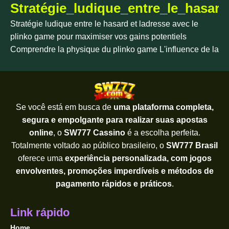
Stratégie_ludique_entre_le_hasa
Stratégie ludique entre le hasard et ladresse avec le
plinko game pour maximiser vos gains potentiels
Comprendre la physique du plinko game L'influence de la
Se você está em busca de
uma plataforma completa,
segura e empolgante para realizar suas apostas
online
, o
SW777 Cassino
é a escolha perfeita.
Totalmente voltado ao público brasileiro, o
SW777 Brasil
oferece uma
experiência personalizada, com jogos
envolventes, promoções imperdíveis e métodos de
pagamento rápidos e práticos
.
Link rápido
Home