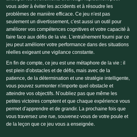
vous aider à éviter les accidents et à résoudre les
problèmes de manière efficace. Ce jeu n'est pas
seulement un divertissement, c'est aussi un outil pour
améliorer vos compétences cognitives et votre capacité à
faire face aux défis de la vie. L'entraînement fourni par ce
jeu peut améliorer votre performance dans des situations
réelles exigeant une vigilance constante.
En fin de compte, ce jeu est une métaphore de la vie : il
est plein d'obstacles et de défis, mais avec de la
patience, de la détermination et une stratégie intelligente,
vous pouvez surmonter n'importe quel obstacle et
atteindre vos objectifs. N'oubliez pas que même les
petites victoires comptent et que chaque expérience vous
permet d'apprendre et de grandir. La prochaine fois que
vous traversez une rue, souvenez-vous de votre poule et
de la leçon que ce jeu vous a enseignée.