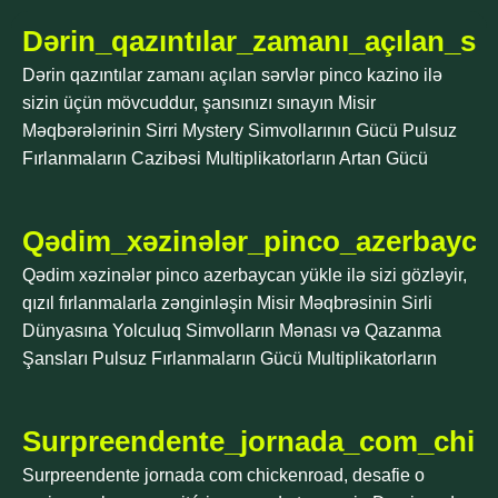
Dərin_qazıntılar_zamanı_açılan_sə
Dərin qazıntılar zamanı açılan sərvlər pinco kazino ilə
sizin üçün mövcuddur, şansınızı sınayın Misir
Məqbərələrinin Sirri Mystery Simvollarının Gücü Pulsuz
Fırlanmaların Cazibəsi Multiplikatorların Artan Gücü
Qədim_xəzinələr_pinco_azerbaycan_y
Qədim xəzinələr pinco azerbaycan yükle ilə sizi gözləyir,
qızıl fırlanmalarla zənginləşin Misir Məqbrəsinin Sirli
Dünyasına Yolculuq Simvolların Mənası və Qazanma
Şansları Pulsuz Fırlanmaların Gücü Multiplikatorların
Surpreendente_jornada_com_chick
Surpreendente jornada com chickenroad, desafie o