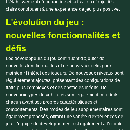
L'établissement d’une routine et la fixation d'objectifs
clairs contribuent à une expérience de jeu plus positive.
L'évolution du jeu :
nouvelles fonctionnalités et
défis
Les développeurs du jeu continuent d'ajouter de
nouvelles fonctionnalités et de nouveaux défis pour
maintenir l'intérêt des joueurs. De nouveaux niveaux sont
régulièrement ajoutés, présentant des configurations de
trafic plus complexes et des obstacles inédits. De
nouveaux types de véhicules sont également introduits,
chacun ayant ses propres caractéristiques et
comportements. Des modes de jeu supplémentaires sont
également proposés, offrant une variété d'expériences de
jeu. L'équipe de développement est également à l'écoute