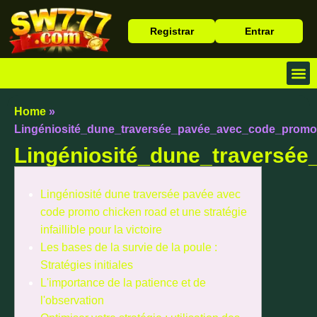
Registrar
Entrar
Baixa
Caça 
Cassin
Home
»
Lingéniosité_dune_traversée_pavée_avec_code_promo
Lingéniosité_dune_traversé
Lingéniosité dune traversée pavée avec
code promo chicken road et une stratégie
infaillible pour la victoire
Les bases de la survie de la poule :
Stratégies initiales
L'importance de la patience et de
l'observation