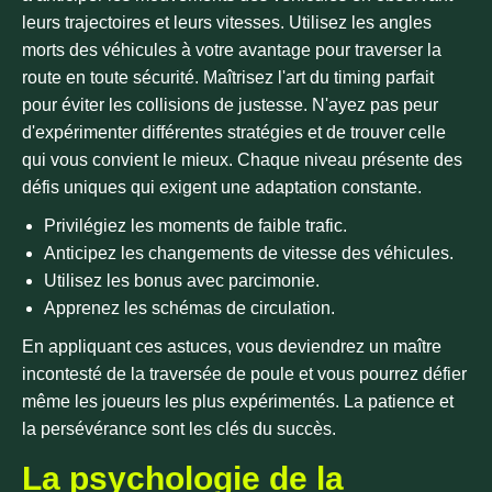
leurs trajectoires et leurs vitesses. Utilisez les angles
morts des véhicules à votre avantage pour traverser la
route en toute sécurité. Maîtrisez l'art du timing parfait
pour éviter les collisions de justesse. N'ayez pas peur
d'expérimenter différentes stratégies et de trouver celle
qui vous convient le mieux. Chaque niveau présente des
défis uniques qui exigent une adaptation constante.
Privilégiez les moments de faible trafic.
Anticipez les changements de vitesse des véhicules.
Utilisez les bonus avec parcimonie.
Apprenez les schémas de circulation.
En appliquant ces astuces, vous deviendrez un maître
incontesté de la traversée de poule et vous pourrez défier
même les joueurs les plus expérimentés. La patience et
la persévérance sont les clés du succès.
La psychologie de la