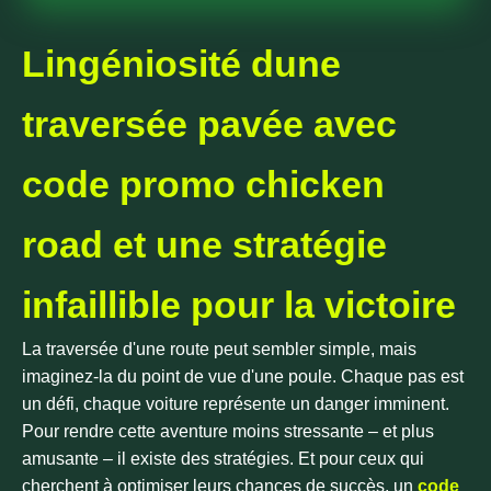
Lingéniosité dune
traversée pavée avec
code promo chicken
road et une stratégie
infaillible pour la victoire
La traversée d'une route peut sembler simple, mais
imaginez-la du point de vue d'une poule. Chaque pas est
un défi, chaque voiture représente un danger imminent.
Pour rendre cette aventure moins stressante – et plus
amusante – il existe des stratégies. Et pour ceux qui
cherchent à optimiser leurs chances de succès, un
code