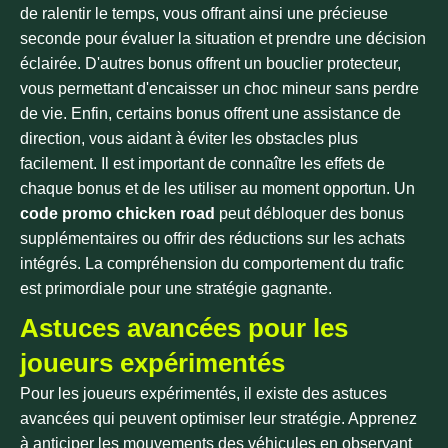
de ralentir le temps, vous offrant ainsi une précieuse
seconde pour évaluer la situation et prendre une décision
éclairée. D'autres bonus offrent un bouclier protecteur,
vous permettant d'encaisser un choc mineur sans perdre
de vie. Enfin, certains bonus offrent une assistance de
direction, vous aidant à éviter les obstacles plus
facilement. Il est important de connaître les effets de
chaque bonus et de les utiliser au moment opportun. Un
code promo chicken road
peut débloquer des bonus
supplémentaires ou offrir des réductions sur les achats
intégrés. La compréhension du comportement du trafic
est primordiale pour une stratégie gagnante.
Astuces avancées pour les
joueurs expérimentés
Pour les joueurs expérimentés, il existe des astuces
avancées qui peuvent optimiser leur stratégie. Apprenez
à anticiper les mouvements des véhicules en observant