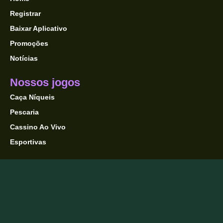
Registrar
Baixar Aplicativo
Promoções
Notícias
Nossos jogos
Caça Níqueis
Pescaria
Cassino Ao Vivo
Esportivas