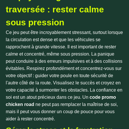
traversée : rester calme
sous pression
Ce jeu peut être incroyablement stressant, surtout lorsque
la circulation est dense et que les véhicules se
rapprochent à grande vitesse. Il est important de rester
calme et concentré, même sous pression. La panique
peut conduire à des erreurs impulsives et à des collisions
évitables. Respirez profondément et concentrez-vous sur
votre objectif : guider votre poule en toute sécurité de
l'autre côté de la route. Visualisez le succès et croyez en
votre capacité à surmonter les obstacles. La confiance en
soi est un atout précieux dans ce jeu. Un
code promo
chicken road
ne peut pas remplacer la maîtrise de soi,
mais il peut vous donner un coup de pouce pour vous
aider à rester concentré.