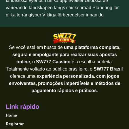
fantastiska vyer och unika upplevelser Utforska de
varierande landskapen längs chickenroad Planering för
olika terrängtyper Viktiga förberedelser innan du
Se você está em busca de
uma plataforma completa,
segura e empolgante para realizar suas apostas
online
, o
SW777 Cassino
é a escolha perfeita.
Totalmente voltado ao público brasileiro, o
SW777 Brasil
oferece uma
experiência personalizada, com jogos
envolventes, promoções imperdíveis e métodos de
pagamento rápidos e práticos
.
Link rápido
Home
Registrar