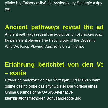
plinko hry Faktory ovlivňující výsledek hry Strategie a tipy
pro
Ancient_pathways_reveal_the_addi
Ancient pathways reveal the addictive fun of chicken road
for persistent players The Psychology of the Crossing:
Why We Keep Playing Variations on a Theme:
Erfahrung_berichtet_von_den_Vo
– копія
Erfahrung berichtet von den Vorzügen und Risiken beim
online casino ohne oasis für Spieler Die Vorteile eines
Online Casinos ohne OASIS Alternative
Identifikationsmethoden Bonusangebote und