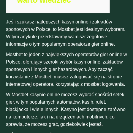
warto wiedzieć
Jeśli szukasz najlepszych kasyn online i zakładów
sportowych w Polsce, to Mostbet jest idealnym wyborem.
W tym artykule przedstawimy wam szczegółowe
informacje o tym popularnym operatorze gier online.
Mostbet to jeden z największych operatorów gier online w
Polsce, oferujący szeroki wybór kasyn online, zakładów
sportowych i innych gier hazardowych. Aby zacząć
korzystanie z Mostbet, musisz zalogować się na stronie
internetowej operatora, korzystając z mostbet logowania.
W Mostbet kasynie online możesz wybrać spośród setek
gier, w tym popularnych automatów, kasiń, rulet,
blackjacka i wiele innych. Kasyno jest dostępne zarówno
na komputerze, jak i na urządzeniach mobilnych, co
sprawia, że możesz grać, gdziekolwiek jesteś.