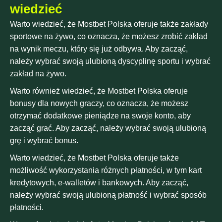
wiedzieć
Warto wiedzieć, że Mostbet Polska oferuje także zakłady
sportowe na żywo, co oznacza, że możesz zrobić zakład
na wynik meczu, który się już odbywa. Aby zacząć,
należy wybrać swoją ulubioną dyscyplinę sportu i wybrać
zakład na żywo.
Warto również wiedzieć, że Mostbet Polska oferuje
bonusy dla nowych graczy, co oznacza, że możesz
otrzymać dodatkowe pieniądze na swoje konto, aby
zacząć grać. Aby zacząć, należy wybrać swoją ulubioną
grę i wybrać bonus.
Warto wiedzieć, że Mostbet Polska oferuje także
możliwość wykorzystania różnych płatności, w tym kart
kredytowych, e-walletów i bankowych. Aby zacząć,
należy wybrać swoją ulubioną płatność i wybrać sposób
płatności.