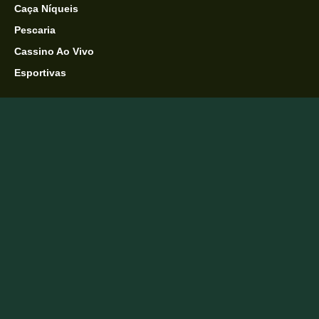
Caça Níqueis
Pescaria
Cassino Ao Vivo
Esportivas