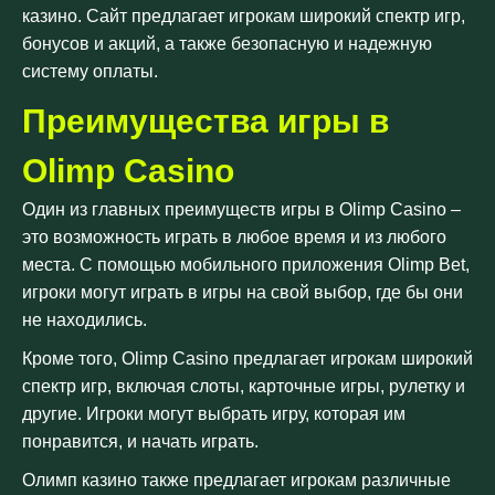
казино. Сайт предлагает игрокам широкий спектр игр,
бонусов и акций, а также безопасную и надежную
систему оплаты.
Преимущества игры в
Olimp Casino
Один из главных преимуществ игры в Olimp Casino –
это возможность играть в любое время и из любого
места. С помощью мобильного приложения Olimp Bet,
игроки могут играть в игры на свой выбор, где бы они
не находились.
Кроме того, Olimp Casino предлагает игрокам широкий
спектр игр, включая слоты, карточные игры, рулетку и
другие. Игроки могут выбрать игру, которая им
понравится, и начать играть.
Олимп казино также предлагает игрокам различные