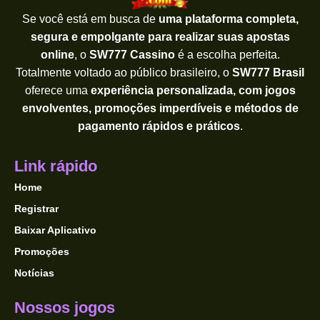
Se você está em busca de
uma plataforma completa,
segura e empolgante para realizar suas apostas
online
, o
SW777 Cassino
é a escolha perfeita.
Totalmente voltado ao público brasileiro, o
SW777 Brasil
oferece uma
experiência personalizada, com jogos
envolventes, promoções imperdíveis e métodos de
pagamento rápidos e práticos
.
Link rápido
Home
Registrar
Baixar Aplicativo
Promoções
Notícias
Nossos jogos