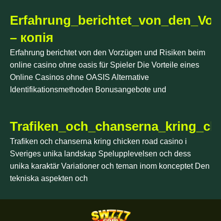
Erfahrung_berichtet_von_den_Vo
– копія
Erfahrung berichtet von den Vorzügen und Risiken beim
online casino ohne oasis für Spieler Die Vorteile eines
Online Casinos ohne OASIS Alternative
Identifikationsmethoden Bonusangebote und
Trafiken_och_chanserna_kring_ch
Trafiken och chanserna kring chicken road casino i
Sveriges unika landskap Spelupplevelsen och dess
unika karaktär Variationer och teman inom konceptet Den
tekniska aspekten och