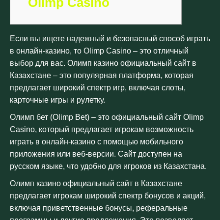
Olimp Casino
Если вы ищете надежный и безопасный способ играть
в онлайн-казино, то Olimp Casino – это отличный
выбор для вас. Олимп казино официальный сайт в
Казахстане – это популярная платформа, которая
предлагает широкий спектр игр, включая слоты,
карточные игры и рулетку.
Олимп бет (Olimp Bet) – это официальный сайт Olimp
Casino, который предлагает игрокам возможность
играть в онлайн-казино с помощью мобильного
приложения или веб-версии. Сайт доступен на
русском языке, что удобно для игроков из Казахстана.
Олимп казино официальный сайт в Казахстане
предлагает игрокам широкий спектр бонусов и акций,
включая приветственные бонусы, реферальные