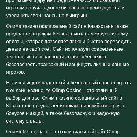
программы и другие предложения. Это позволяет
игрокам получать дополнительные преимущества и
увеличить свои шансы на выигрыш.
Олимп казино официальный сайт в Казахстане также
предлагает игрокам безопасную и надежную систему
оплаты, которая позволяет легко и быстро переводить
деньги на свой счет. Сайт использует современные
технологии безопасности, чтобы обеспечить
безопасность транзакций и защищать личные данные
игроков.
Если вы ищете надежный и безопасный способ играть
в онлайн-казино, то Olimp Casino – это отличный
выбор для вас. Олимп казино официальный сайт в
Казахстане предлагает игрокам широкий спектр игр,
бонусов и акций, а также безопасную и надежную
систему оплаты.
Олимп бет скачать – это официальный сайт Olimp