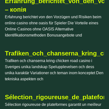
Erfahrung_berichtet_von_den_Vo
– копія
Erfahrung berichtet von den Vorzügen und Risiken beim
online casino ohne oasis für Spieler Die Vorteile eines
Online Casinos ohne OASIS Alternative
Identifikationsmethoden Bonusangebote und
Trafiken_och_chanserna_kring_ch
Trafiken och chanserna kring chicken road casino i
Sveriges unika landskap Spelupplevelsen och dess
unika karaktär Variationer och teman inom konceptet Den
tekniska aspekten och
Sélection_rigoureuse_de_platefor
Sélection rigoureuse de plateformes garantit un meilleur