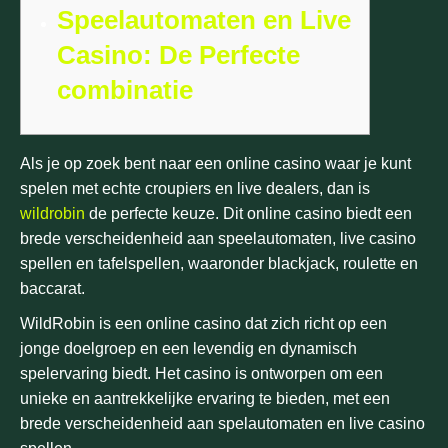
Speelautomaten en Live
Casino: De Perfecte
combinatie
Als je op zoek bent naar een online casino waar je kunt
spelen met echte croupiers en live dealers, dan is
wildrobin
de perfecte keuze. Dit online casino biedt een
brede verscheidenheid aan speelautomaten, live casino
spellen en tafelspellen, waaronder blackjack, roulette en
baccarat.
WildRobin is een online casino dat zich richt op een
jonge doelgroep en een levendig en dynamisch
spelervaring biedt. Het casino is ontworpen om een
unieke en aantrekkelijke ervaring te bieden, met een
brede verscheidenheid aan spelautomaten en live casino