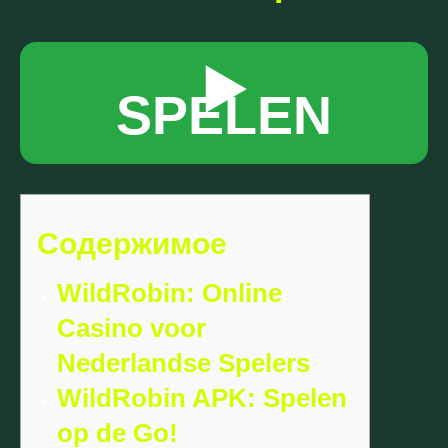
▶️
SPELEN
Содержимое
WildRobin: Online
Casino voor
Nederlandse Spelers
WildRobin APK: Spelen
op de Go!