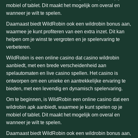
mobiel of tablet. Dit maakt het mogelijk om overal en
wanneer je wilt te spelen.
Daarnaast biedt WildRobin ook een wildrobin bonus aan,
waarmee je kunt profiteren van een extra inzet. Dit kan
helpen om je winst te vergroten en je spelervaring te
verbeteren.
WildRobin is een online casino dat casino wildrobin
aanbiedt, met een brede verscheidenheid aan
spelautomaten en live casino spellen. Het casino is
ontworpen om een unieke en aantrekkelijke ervaring te
bieden, met een levendig en dynamisch spelervaring.
Om te beginnen, is WildRobin een online casino dat een
wildrobin apk aanbiedt, waarmee je kunt spelen op je
mobiel of tablet. Dit maakt het mogelijk om overal en
wanneer je wilt te spelen.
Daarnaast biedt WildRobin ook een wildrobin bonus aan,