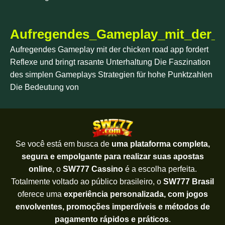
Aufregendes_Gameplay_mit_der_ch
Aufregendes Gameplay mit der chicken road app fordert
Reflexe und bringt rasante Unterhaltung Die Faszination
des simplen Gameplays Strategien für hohe Punktzahlen
Die Bedeutung von
Se você está em busca de
uma plataforma completa,
segura e empolgante para realizar suas apostas
online
, o
SW777 Cassino
é a escolha perfeita.
Totalmente voltado ao público brasileiro, o
SW777 Brasil
oferece uma
experiência personalizada, com jogos
envolventes, promoções imperdíveis e métodos de
pagamento rápidos e práticos
.