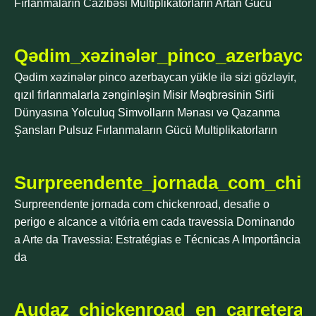
Fırlanmaların Cazibəsi Multiplikatorların Artan Gücü
Qədim_xəzinələr_pinco_azerbaycan_y
Qədim xəzinələr pinco azerbaycan yükle ilə sizi gözləyir,
qızıl fırlanmalarla zənginləşin Misir Məqbrəsinin Sirli
Dünyasına Yolculuq Simvolların Mənası və Qazanma
Şansları Pulsuz Fırlanmaların Gücü Multiplikatorların
Surpreendente_jornada_com_chick
Surpreendente jornada com chickenroad, desafie o
perigo e alcance a vitória em cada travessia Dominando
a Arte da Travessia: Estratégias e Técnicas A Importância
da
Audaz_chickenroad_en_carreteras