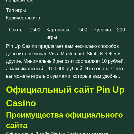
Тип игры
Количество игр
Слоты
1500
Карточные
500
Рулетка
200
игры
Pin Up Casino предлагает вам несколько способов
депозита, включая Visa, Mastercard, Skrill, Neteller и
другие. Минимальный депозит составляет 10 рублей,
а максимальный – 100 000 рублей. Это означает, что
вы можете играть с суммами, которые вам удобны.
Официальный сайт Pin Up
Casino
Преимущества официального
сайта