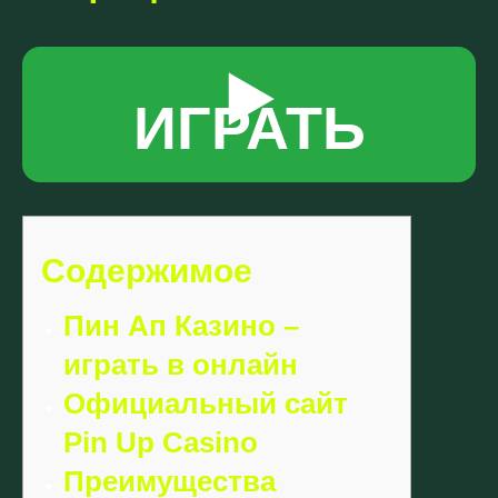
▶️
ИГРАТЬ
Содержимое
Пин Ап Казино –
играть в онлайн
Официальный сайт
Pin Up Casino
Преимущества