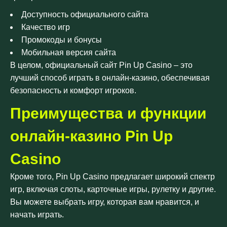
Доступность официального сайта
Качество игр
Промокоды и бонусы
Мобильная версия сайта
В целом, официальный сайт Pin Up Casino – это
лучший способ играть в онлайн-казино, обеспечивая
безопасность и комфорт игроков.
Преимущества и функции
онлайн-казино Pin Up
Casino
Кроме того, Pin Up Casino предлагает широкий спектр
игр, включая слоты, карточные игры, рулетку и другие.
Вы можете выбрать игру, которая вам нравится, и
начать играть.