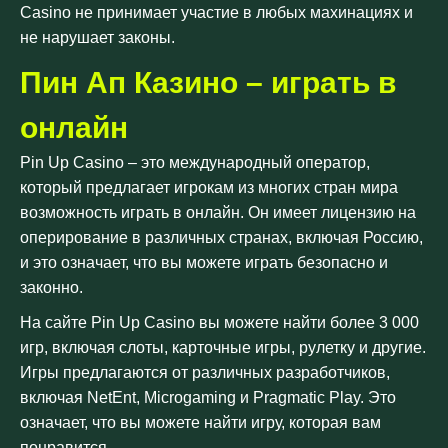
Casino не принимает участие в любых махинациях и
не нарушает законы.
Пин Ап Казино – играть в
онлайн
Pin Up Casino – это международный оператор,
который предлагает игрокам из многих стран мира
возможность играть в онлайн. Он имеет лицензию на
оперирование в различных странах, включая Россию,
и это означает, что вы можете играть безопасно и
законно.
На сайте Pin Up Casino вы можете найти более 3 000
игр, включая слоты, карточные игры, рулетку и другие.
Игры предлагаются от различных разработчиков,
включая NetEnt, Microgaming и Pragmatic Play. Это
означает, что вы можете найти игру, которая вам
понравится.