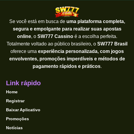
Se você está em busca de
uma plataforma completa,
segura e empolgante para realizar suas apostas
online
, o
SW777 Cassino
é a escolha perfeita.
Totalmente voltado ao público brasileiro, o
SW777 Brasil
oferece uma
experiência personalizada, com jogos
envolventes, promoções imperdíveis e métodos de
pagamento rápidos e práticos
.
Link rápido
Home
Registrar
Baixar Aplicativo
Promoções
Notícias