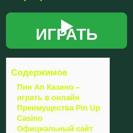
▶️
ИГРАТЬ
Содержимое
Пин Ап Казино –
играть в онлайн
Преимущества Pin Up
Casino
Официальный сайт