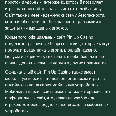
простой и удобный интерфейс, который позволяет
игрокам легко найти и начать играть в любую игру.
Сайт также имеет надежную систему безопасности,
которая обеспечивает безопасность транзакций и
защиты личных данных игроков.
Кроме того, официальный сайт Pin Up Casino
предлагает различные бонусы и акции, которые могут
помочь игрокам начать играть в онлайн-казино.
Бонусы и акции могут включать в себя бесплатные
спины, дополнительные деньги и другие привилегии.
Официальный сайт Pin Up Casino также имеет
мобильную версию, что позволяет игрокам играть в
онлайн-казино на своих мобильных устройствах.
Мобильная версия сайта имеет тот же интерфейс, что
и официальный сайт, что делает ее удобной для
игроков, которые предпочитают играть на мобильных
устройствах.