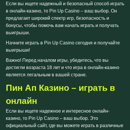
Если вы ищете надежный и безопасный способ играть
в онлайн-казино, то Pin Up Casino – ваш выбор. Он
предлагает широкий спектр игр, безопасность и
бонусы, чтобы помочь вам начать играть и получать
выигрыши.
Начните играть в Pin Up Casino сегодня и получайте
выигрыши!
Важно! Перед началом игры, убедитесь, что вы
достигли возраста 18 лет и что игра в онлайн-казино
является легальным в вашей стране.
Пин Ап Казино – играть в
онлайн
Если вы ищете надежное и интересное онлайн-
казино, то Pin Up Casino – ваш выбор. Это
официальный сайт, где вы можете играть в различные