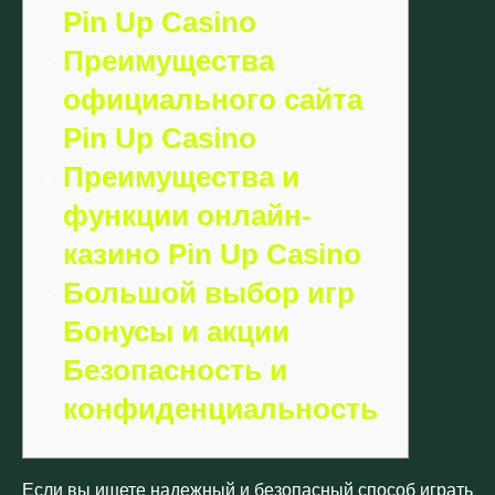
Pin Up Casino
Преимущества
официального сайта
Pin Up Casino
Преимущества и
функции онлайн-
казино Pin Up Casino
Большой выбор игр
Бонусы и акции
Безопасность и
конфиденциальность
Если вы ищете надежный и безопасный способ играть