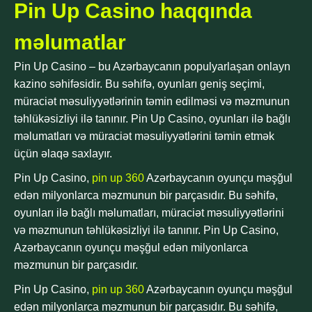
Pin Up Casino haqqında
məlumatlar
Pin Up Casino – bu Azərbaycanın populyarlaşan onlayn
kazino səhifəsidir. Bu səhifə, oyunları geniş seçimi,
müraciət məsuliyyətlərinin təmin edilməsi və məzmunun
təhlükəsizliyi ilə tanınır. Pin Up Casino, oyunları ilə bağlı
məlumatları və müraciət məsuliyyətlərini təmin etmək
üçün əlaqə saxlayır.
Pin Up Casino,
pin up 360
Azərbaycanın oyunçu məşğul
edən milyonlarca məzmunun bir parçasıdır. Bu səhifə,
oyunları ilə bağlı məlumatları, müraciət məsuliyyətlərini
və məzmunun təhlükəsizliyi ilə tanınır. Pin Up Casino,
Azərbaycanın oyunçu məşğul edən milyonlarca
məzmunun bir parçasıdır.
Pin Up Casino,
pin up 360
Azərbaycanın oyunçu məşğul
edən milyonlarca məzmunun bir parçasıdır. Bu səhifə,