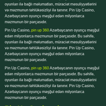
oyunları ilə bağlı məlumatları, müraciət məsuliyyətlərini
və məzmunun təhlükəsizliyi ilə tanınır. Pin Up Casino,
Azərbaycanın oyunçu məşğul edən milyonlarca
məzmunun bir parçasıdır.
Pin Up Casino,
pin up 360
Azərbaycanın oyunçu məşğul
edən milyonlarca məzmunun bir parçasıdır. Bu səhifə,
oyunları ilə bağlı məlumatları, müraciət məsuliyyətlərini
və məzmunun təhlükəsizliyi ilə tanınır. Pin Up Casino,
Azərbaycanın oyunçu məşğul edən milyonlarca
məzmunun bir parçasıdır.
Pin Up Casino,
pin up 360
Azərbaycanın oyunçu məşğul
edən milyonlarca məzmunun bir parçasıdır. Bu səhifə,
oyunları ilə bağlı məlumatları, müraciət məsuliyyətlərini
və məzmunun təhlükəsizliyi ilə tanınır. Pin Up Casino,
Azərbaycanın oyunçu məşğul edən milyonlarca
məzmunun bir parçasıdır.