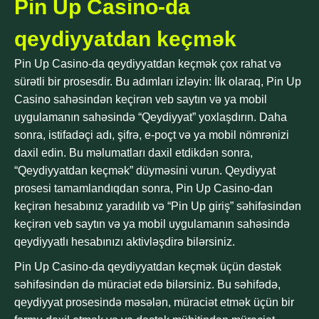
Pin Up Casino-da
qeydiyyatdan keçmək
Pin Up Casino-da qeydiyyatdan keçmək çox rahat və
sürətli bir prosesdir. Bu adımları izləyin: İlk olaraq, Pin Up
Casino sahəsindən keçirən veb saytın və ya mobil
uygulamanın sahəsində “Qeydiyyat” yoxlaşdırın. Daha
sonra, istifadəçi adı, şifrə, e-poçt və ya mobil nömrənizi
daxil edin. Bu məlumatları daxil etdikdən sonra,
“Qeydiyyatdan keçmək” düyməsini vurun. Qeydiyyat
prosesi tamamlandıqdan sonra, Pin Up Casino-dan
keçirən hesabınız yaradılıb və “Pin Up giriş” səhifəsindən
keçirən veb saytın və ya mobil uygulamanın sahəsində
qeydiyyatlı hesabınızı aktivləşdirə bilərsiniz.
Pin Up Casino-da qeydiyyatdan keçmək üçün dəstək
səhifəsindən də müraciət edə bilərsiniz. Bu səhifədə,
qeydiyyat prosesində məsələn, müraciət etmək üçün bir