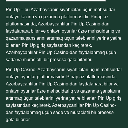
Pin Up – bu Azərbaycanın siyahıcıları üçün məhsuldar
onlayn kazino və qazanma platformasıdır. Pinap az
platformasında, Azərbaycanlılar Pin Up Casino-dan
faydalanara bilər və onlayn oyunlar üzrə məhsuldarlıq və
qazanma şanslarını artırmaq üçün tələblərini yerinə yetirə
bilərlər. Pin Up giriş sayfasından keçirərək,
Azərbaycanlılar Pin Up Casino-dan faydalanmaq üçün
sadə və müraciətli bir prosesə gələ bilərlər.
Pin Up Casino, Azərbaycanın siyahıcıları üçün məhsuldar
onlayn oyunlar platformasıdır. Pinap az platformasında,
Azərbaycanlılar Pin Up Casino-dan faydalanara bilər və
onlayn oyunlar üzrə məhsuldarlıq və qazanma şanslarını
artırmaq üçün tələblərini yerinə yetirə bilərlər. Pin Up giriş
sayfasından keçirərək, Azərbaycanlılar Pin Up Casino-
dan faydalanmaq üçün sadə və müraciətli bir prosesə
gələ bilərlər.