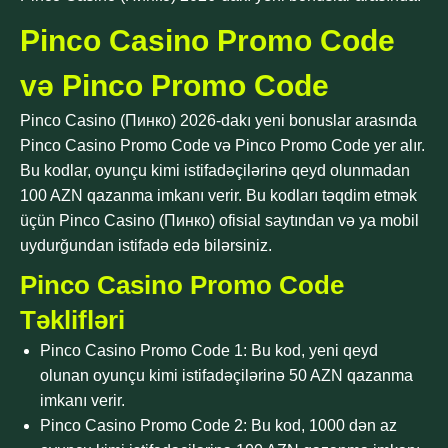
Pinco Casino Promo Code
və Pinco Promo Code
Pinco Casino (Пинко) 2026-dakı yeni bonuslar arasında
Pinco Casino Promo Code və Pinco Promo Code yer alır.
Bu kodlar, oyunçu kimi istifadəçilərinə qeyd olunmadan
100 AZN qazanma imkanı verir. Bu kodları təqdim etmək
üçün Pinco Casino (Пинко) ofisial saytından və ya mobil
uydurğundan istifadə edə bilərsiniz.
Pinco Casino Promo Code
Təklifləri
Pinco Casino Promo Code 1: Bu kod, yeni qeyd
olunan oyunçu kimi istifadəçilərinə 50 AZN qazanma
imkanı verir.
Pinco Casino Promo Code 2: Bu kod, 1000 dən az