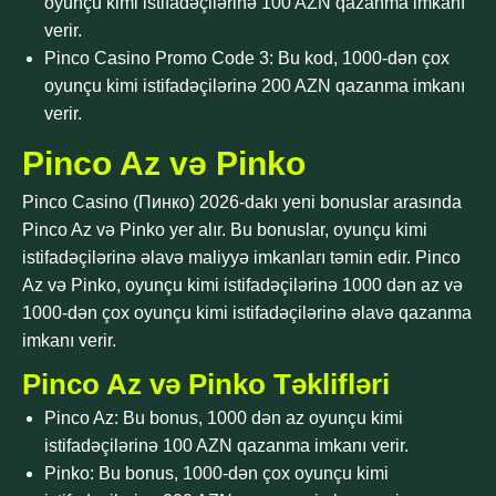
oyunçu kimi istifadəçilərinə 100 AZN qazanma imkanı
verir.
Pinco Casino Promo Code 3: Bu kod, 1000-dən çox
oyunçu kimi istifadəçilərinə 200 AZN qazanma imkanı
verir.
Pinco Az və Pinko
Pinco Casino (Пинко) 2026-dakı yeni bonuslar arasında
Pinco Az və Pinko yer alır. Bu bonuslar, oyunçu kimi
istifadəçilərinə əlavə maliyyə imkanları təmin edir. Pinco
Az və Pinko, oyunçu kimi istifadəçilərinə 1000 dən az və
1000-dən çox oyunçu kimi istifadəçilərinə əlavə qazanma
imkanı verir.
Pinco Az və Pinko Təklifləri
Pinco Az: Bu bonus, 1000 dən az oyunçu kimi
istifadəçilərinə 100 AZN qazanma imkanı verir.
Pinko: Bu bonus, 1000-dən çox oyunçu kimi