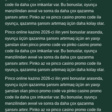
code ilə daha çox imkanlar var. Bu bonuslar, oyunçu
mənzilindən əvvəl və sonra da daha çox qazanma
şansını artırır. Pinko az və pinco casino promo code ilə
oyunçu, qazanma şansını artırmaq üçün daha kolay olar.
Pinco online kazino 2026-ci ilin yeni bonuslar arasında,
oyunçu üçün qazanma şansını artırmaq üçün ən yaxşı
şansları olan pinco promo code və pinko casino promo
code ilə daha çox imkanlar var. Bu bonuslar, oyunçu
mənzilindən əvvəl və sonra da daha çox qazanma
şansını artırır. Pinko az və pinco casino promo code ilə
oyunçu, qazanma şansını artırmaq üçün daha kolay olar.
Pinco online kazino 2026-ci ilin yeni bonuslar arasında,
oyunçu üçün qazanma şansını artırmaq üçün ən yaxşı
şansları olan pinco promo code və pinko casino promo
code ilə daha çox imkanlar var. Bu bonuslar, oyunçu
mənzilindən əvvəl və sonra da daha çox qazanma
şansını artırır. Pinko az və pinco casino promo code ilə