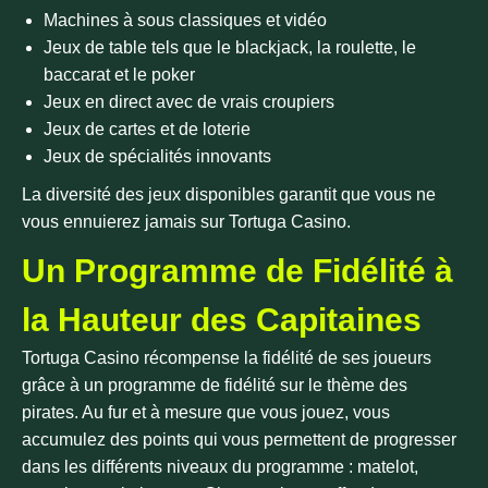
Machines à sous classiques et vidéo
Jeux de table tels que le blackjack, la roulette, le
baccarat et le poker
Jeux en direct avec de vrais croupiers
Jeux de cartes et de loterie
Jeux de spécialités innovants
La diversité des jeux disponibles garantit que vous ne
vous ennuierez jamais sur Tortuga Casino.
Un Programme de Fidélité à
la Hauteur des Capitaines
Tortuga Casino récompense la fidélité de ses joueurs
grâce à un programme de fidélité sur le thème des
pirates. Au fur et à mesure que vous jouez, vous
accumulez des points qui vous permettent de progresser
dans les différents niveaux du programme : matelot,