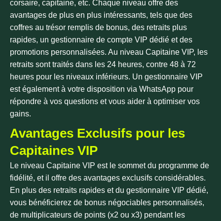
corsaire, capitaine, etc. Chaque niveau offre des
avantages de plus en plus intéressants, tels que des
coffres au trésor remplis de bonus, des retraits plus
rapides, un gestionnaire de compte VIP dédié et des
promotions personnalisées. Au niveau Capitaine VIP, les
retraits sont traités dans les 24 heures, contre 48 à 72
heures pour les niveaux inférieurs. Un gestionnaire VIP
est également à votre disposition via WhatsApp pour
répondre à vos questions et vous aider à optimiser vos
gains.
Avantages Exclusifs pour les
Capitaines VIP
Le niveau Capitaine VIP est le sommet du programme de
fidélité, et il offre des avantages exclusifs considérables.
En plus des retraits rapides et du gestionnaire VIP dédié,
vous bénéficierez de bonus négociables personnalisés,
de multiplicateurs de points (x2 ou x3) pendant les