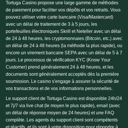
Tortuga Casino propose une large gamme de méthodes
de paiement pour faciliter vos dépôts et vos retraits. Vous
pouvez utiliser votre carte bancaire (Visa/Mastercard)
avec un délai de traitement de 3 à 5 jours, les
portefeuilles électroniques Skrill et Neteller avec un délai
de 24 à 48 heures, les cryptomonnaies (Bitcoin, etc.) avec
un délai de 24 à 48 heures (la méthode la plus rapide), ou
encore un virement bancaire SEPA avec un délai de 5 à 7
jours. Le processus de vérification KYC (Know Your
Customer) prend généralement 24 à 48 heures, et les
documents sont généralement acceptés dès la première
soumission. Le casino s'engage à assurer la sécurité de
vos transactions et de vos informations personnelles.
Le support client de Tortuga Casino est disponible 24h/24
et 7j/7 via live chat (le moyen le plus rapide), email (avec
un délai de réponse moyen de 24 heures) et une FAQ
complète. Les agents du support client sont compétents
et réactifs, et ils sont à votre disposition pour répondre à