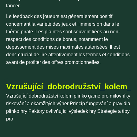
lancer.
Le feedback des joueurs est généralement positif
concernant la variété des jeux et l'immersion dans le
thème pirate. Les plaintes sont souvent liées au non-
respect des conditions de bonus, notamment le
dépassement des mises maximales autorisées. Il est
donc crucial de lire attentivement les termes et conditions
avant de profiter des offres promotionnelles.
Vzrušující_dobrodružství_kolem_
Vzrušující dobrodružství kolem plinko game pro milovníky
riskování a okamžitých výher Princip fungování a pravidla
plinko hry Faktory ovlivňující výsledek hry Strategie a tipy
pro