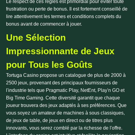
Le respect de ces règles est primordial pour éviter toute
frustration ou perte de bonus. Il est fortement conseillé de
lire attentivement les termes et conditions complets du
bonus avant de commencer à jouer.
Une Sélection
Impressionnante de Jeux
pour Tous les Goûts
Tortuga Casino propose un catalogue de plus de 2000 à
2500 jeux, provenant des principaux fournisseurs de
l'industrie tels que Pragmatic Play, NetEnt, Play'n GO et
Big Time Gaming. Cette diversité garantit que chaque
joueur trouvera des jeux adaptés à ses préférences. Que
vous soyez un amateur de machines à sous classiques,
de jeux de table, de jeux en direct ou de titres plus
innovants, vous serez comblé par la richesse de l'offre.