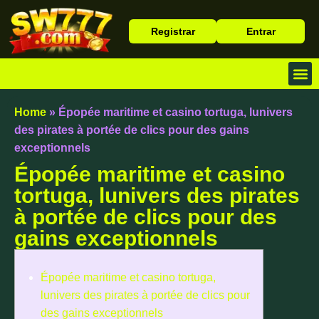
Registrar
Entrar
Baixa
Caça 
Cassin
Home
»
Épopée maritime et casino tortuga, lunivers
des pirates à portée de clics pour des gains
exceptionnels
Épopée maritime et casino
tortuga, lunivers des pirates
à portée de clics pour des
gains exceptionnels
Épopée maritime et casino tortuga,
lunivers des pirates à portée de clics pour
des gains exceptionnels