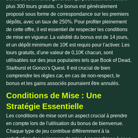
plus 300 tours gratuits. Ce bonus est généralement
proposé sous forme de correspondance sur les premiers
dépôts, avec un taux de 250%. Pour profiter pleinement
de cette offre, il est essentiel de respecter les conditions
de mise en vigueur. La validité du bonus est de 14 jours,
et un dépôt minimum de 10€ est requis pour l'activer. Les
tours gratuits, d'une valeur de 0,10€ chacun, sont
utilisables sur des jeux populaires tels que Book of Dead,
Starburst et Gonzo's Quest. Il est crucial de bien
comprendre les règles car, en cas de non-respect, le
bonus et les gains associés pourraient être annulés.
Conditions de Mise : Une
Stratégie Essentielle
Les conditions de mise sont un aspect crucial à prendre
en compte lors de l'utilisation du bonus de bienvenue.
Chaque type de jeu contribue différemment à la