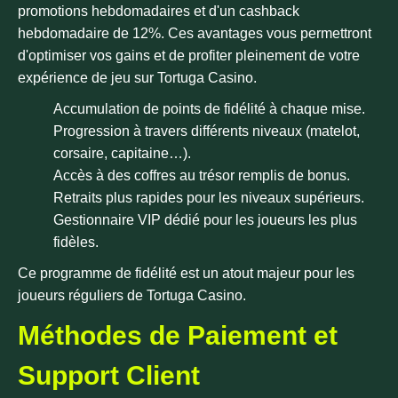
promotions hebdomadaires et d'un cashback
hebdomadaire de 12%. Ces avantages vous permettront
d'optimiser vos gains et de profiter pleinement de votre
expérience de jeu sur Tortuga Casino.
Accumulation de points de fidélité à chaque mise.
Progression à travers différents niveaux (matelot,
corsaire, capitaine…).
Accès à des coffres au trésor remplis de bonus.
Retraits plus rapides pour les niveaux supérieurs.
Gestionnaire VIP dédié pour les joueurs les plus
fidèles.
Ce programme de fidélité est un atout majeur pour les
joueurs réguliers de Tortuga Casino.
Méthodes de Paiement et
Support Client