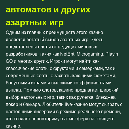
автоматов и других
азартных игр
Одним из главных преимуществ этого казино
является богатый выбор азартных игр. Здесь
представлены слоты от ведущих мировых
разработчиков, таких как NetEnt, Microgaming, Play'n
GO и многих других. Игроки могут найти как
классические слоты с фруктами и семерками, так и
современные слоты с захватывающими сюжетами,
бонусными играми и высокими коэффициентами
выплат. Помимо слотов, казино предлагает широкий
выбор настольных игр, таких как рулетка, блэкджек,
покер и баккара. Любители live-казино могут сыграть с
настоящими дилерами в режиме реального времени,
что создает неповторимую атмосферу настоящего
казино.