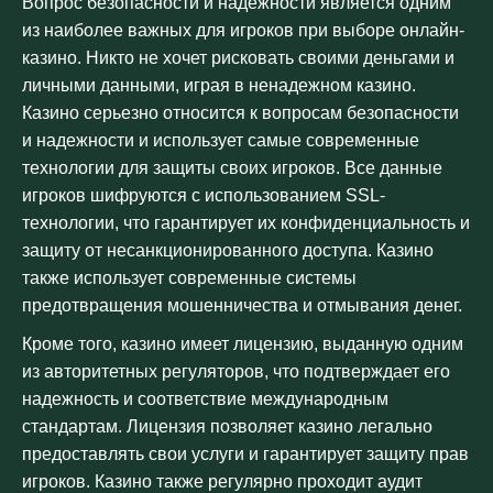
Вопрос безопасности и надежности является одним
из наиболее важных для игроков при выборе онлайн-
казино. Никто не хочет рисковать своими деньгами и
личными данными, играя в ненадежном казино.
Казино серьезно относится к вопросам безопасности
и надежности и использует самые современные
технологии для защиты своих игроков. Все данные
игроков шифруются с использованием SSL-
технологии, что гарантирует их конфиденциальность и
защиту от несанкционированного доступа. Казино
также использует современные системы
предотвращения мошенничества и отмывания денег.
Кроме того, казино имеет лицензию, выданную одним
из авторитетных регуляторов, что подтверждает его
надежность и соответствие международным
стандартам. Лицензия позволяет казино легально
предоставлять свои услуги и гарантирует защиту прав
игроков. Казино также регулярно проходит аудит