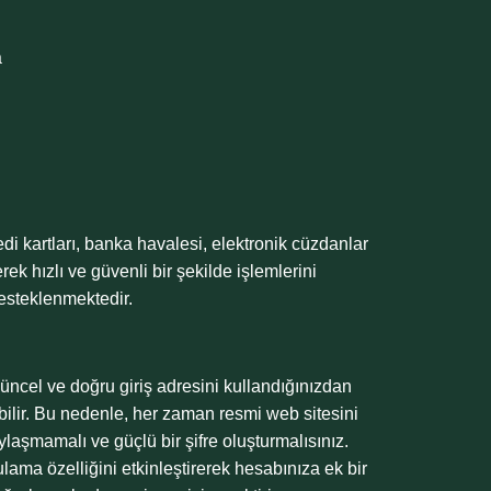
a
di kartları, banka havalesi, elektronik cüzdanlar
ek hızlı ve güvenli bir şekilde işlemlerini
desteklenmektedir.
üncel ve doğru giriş adresini kullandığınızdan
abilir. Bu nedenle, her zaman resmi web sitesini
aylaşmamalı ve güçlü bir şifre oluşturmalısınız.
ulama özelliğini etkinleştirerek hesabınıza ek bir