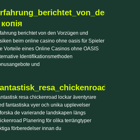
iskování_a_oka
dictive_fun_of_chicken_road_for_pe
rfahrung_berichtet_von_den_Vorzü
 копія
fahrung berichtet von den Vorzügen und
siken beim online casino ohne oasis für Spieler
e Vorteile eines Online Casinos ohne OASIS
ternative Identifikationsmethoden
nusangebote und
s_unika_landskap
ormes_garantit_un_meilleur_casino_
antastisk_resa_chickenroad_lockar
ntastisk resa chickenroad lockar äventyrare
d fantastiska vyer och unika upplevelser
forska de varierande landskapen längs
ickenroad Planering för olika terrängtyper
ktiga förberedelser innan du