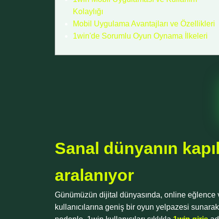
Kolaylığı
Mobil Uygulama Avantajları ve Özellikleri
1win'de Sorumlu Oyun Oynama İlkeleri
Sanal dünyanın kapıla
aralanıyor
Günümüzün dijital dünyasında, online eğlence v
kullanıcılarına geniş bir oyun yelpazesi sunara