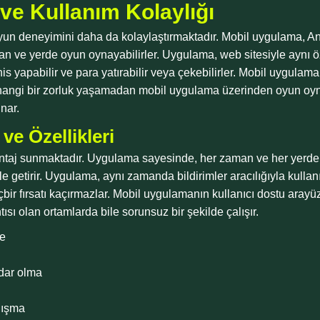
ve Kullanım Kolaylığı
yun deneyimini daha da kolaylaştırmaktadır. Mobil uygulama, A
n ve yerde oyun oynayabilirler. Uygulama, web sitesiyle aynı öze
s yapabilir ve para yatırabilir veya çekebilirler. Mobil uygulama
herhangi bir zorluk yaşamadan mobil uygulama üzerinden oyun oy
nar.
ve Özellikleri
antaj sunmaktadır. Uygulama sayesinde, her zaman ve her yerde 
e getirir. Uygulama, aynı zamanda bildirimler aracılığıyla kulla
hiçbir fırsatı kaçırmazlar. Mobil uygulamanın kullanıcı dostu ara
ı olan ortamlarda bile sorunsuz bir şekilde çalışır.
me
dar olma
lışma