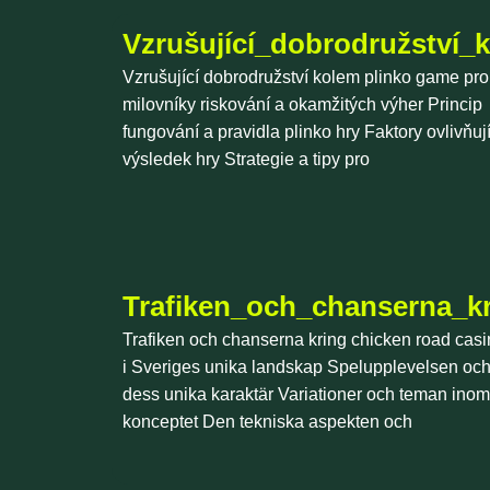
Vzrušující_dobrodružství_
Vzrušující dobrodružství kolem plinko game pro
milovníky riskování a okamžitých výher Princip
fungování a pravidla plinko hry Faktory ovlivňují
výsledek hry Strategie a tipy pro
Trafiken_och_chanserna_k
Trafiken och chanserna kring chicken road cas
i Sveriges unika landskap Spelupplevelsen oc
dess unika karaktär Variationer och teman inom
konceptet Den tekniska aspekten och