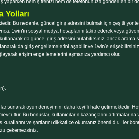
iriş yaparken hem şifrenizi hem de telefonunuza gönderilen bir d
 Yolları
dir. Bu nedenle, güncel giriş adresini bulmak için çeşitli yönte
yrıca, 1win'in sosyal medya hesaplarını takip ederek veya güveni
ullanarak da güncel giriş adresini bulabilirsiniz, ancak arama 
anarak da giriş engellemelerini aşabilir ve 1win'e erişebilirsiniz.
layarak erişim engellemelerini aşmanıza yardımcı olur.
n).
nlar sunarak oyun deneyimini daha keyifli hale getirmektedir. Ho
mevcuttur. Bu bonuslar, kullanıcıların kazançlarını artırmaları
kurallarını ve şartlarını dikkatlice okumanız önemlidir. Her bonu
nuzu çekemezsiniz.