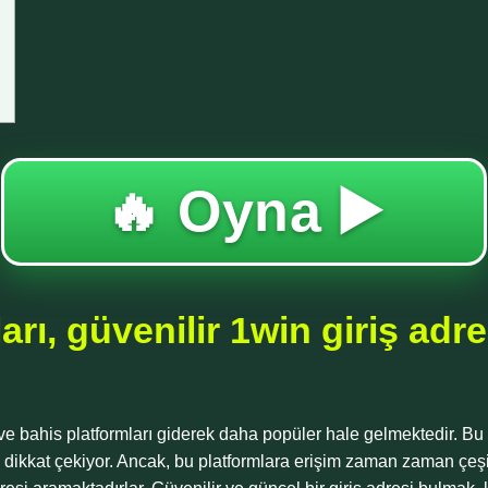
🔥 Oyna ▶️
rı, güvenilir 1win giriş adre
e bahis platformları giderek daha popüler hale gelmektedir. Bu 
k dikkat çekiyor. Ancak, bu platformlara erişim zaman zaman çeşi