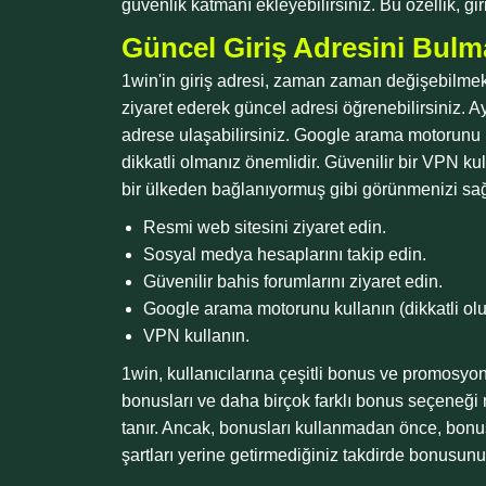
güvenlik katmanı ekleyebilirsiniz. Bu özellik, g
Güncel Giriş Adresini Bulma
1win'in giriş adresi, zaman zaman değişebilmekte
ziyaret ederek güncel adresi öğrenebilirsiniz. A
adrese ulaşabilirsiniz. Google arama motorunu k
dikkatli olmanız önemlidir. Güvenilir bir VPN kull
bir ülkeden bağlanıyormuş gibi görünmenizi sağ
Resmi web sitesini ziyaret edin.
Sosyal medya hesaplarını takip edin.
Güvenilir bahis forumlarını ziyaret edin.
Google arama motorunu kullanın (dikkatli olu
VPN kullanın.
1win, kullanıcılarına çeşitli bonus ve promosyo
bonusları ve daha birçok farklı bonus seçeneği 
tanır. Ancak, bonusları kullanmadan önce, bonus 
şartları yerine getirmediğiniz takdirde bonusu