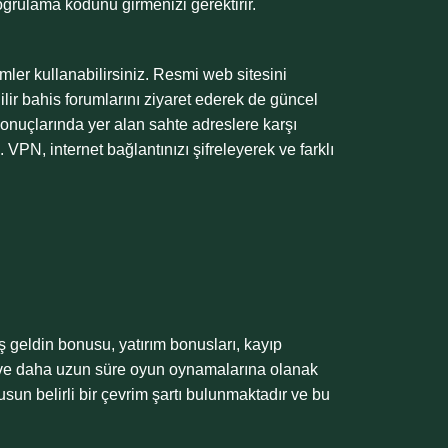
oğrulama kodunu girmenizi gerektirir.
mler kullanabilirsiniz. Resmi web sitesini
lir bahis forumlarını ziyaret ederek de güncel
sonuçlarında yer alan sahte adreslere karşı
 VPN, internet bağlantınızı şifreleyerek ve farklı
ş geldin bonusu, yatırım bonusları, kayıp
na ve daha uzun süre oyun oynamalarına olanak
sun belirli bir çevrim şartı bulunmaktadır ve bu