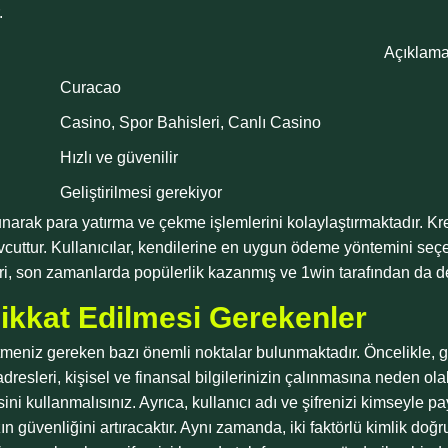
.
Açıklam
Curacao
Casino, Spor Bahisleri, Canlı Casino
Hızlı ve güvenilir
Geliştirilmesi gerekiyor
unarak para yatırma ve çekme işlemlerini kolaylaştırmaktadır. Kre
evcuttur. Kullanıcılar, kendilerine en uygun ödeme yöntemini seçer
imleri, son zamanlarda popülerlik kazanmış ve 1win tarafından da 
Dikkat Edilmesi Gerekenler
etmeniz gereken bazı önemli noktalar bulunmaktadır. Öncelikle, g
adresleri, kişisel ve finansal bilgilerinizin çalınmasına neden ol
ini kullanmalısınız. Ayrıca, kullanıcı adı ve şifrenizi kimseyle p
n güvenliğini artıracaktır. Aynı zamanda, iki faktörlü kimlik doğr