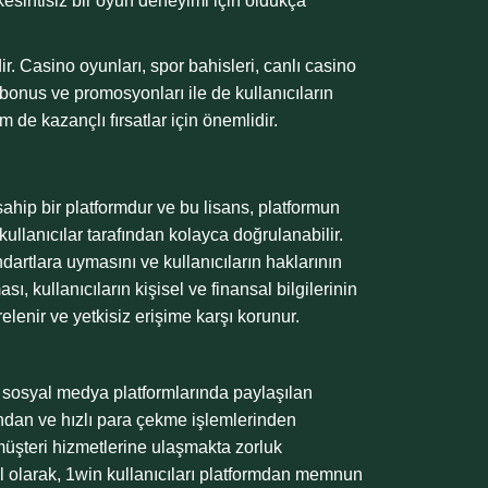
kesintisiz bir oyun deneyimi için oldukça
. Casino oyunları, spor bahisleri, canlı casino
i bonus ve promosyonları ile de kullanıcıların
 de kazançlı fırsatlar için önemlidir.
 sahip bir platformdur ve bu lisans, platformun
 kullanıcılar tarafından kolayca doğrulanabilir.
dartlara uymasını ve kullanıcıların haklarının
, kullanıcıların kişisel ve finansal bilgilerinin
elenir ve yetkisiz erişime karşı korunur.
ve sosyal medya platformlarında paylaşılan
ından ve hızlı para çekme işlemlerinden
müşteri hizmetlerine ulaşmakta zorluk
nel olarak, 1win kullanıcıları platformdan memnun