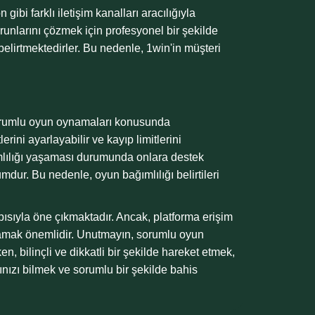
ibi farklı iletişim kanalları aracılığıyla
sorunlarını çözmek için profesyonel bir şekilde
elirtmektedirler. Bu nedenle, 1win'in müşteri
sorumlu oyun oynamaları konusunda
lerini ayarlayabilir ve kayıp limitlerini
ağımlılığı yaşaması durumunda onlara destek
mdur. Bu nedenle, oyun bağımlılığı belirtileri
pısıyla öne çıkmaktadır. Ancak, platforma erişim
namak önemlidir. Unutmayın, sorumlu oyun
, bilinçli ve dikkatli bir şekilde hareket etmek,
rınızı bilmek ve sorumlu bir şekilde bahis