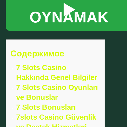
▶️
OYNAMAK
Содержимое
7 Slots Casino
Hakkında Genel Bilgiler
7 Slots Casino Oyunları
ve Bonuslar
7 Slots Bonusları
7slots Casino Güvenlik