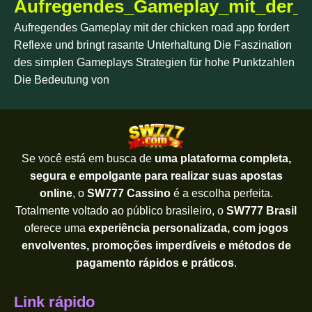
Aufregendes_Gameplay_mit_der_ch
Aufregendes Gameplay mit der chicken road app fordert
Reflexe und bringt rasante Unterhaltung Die Faszination
des simplen Gameplays Strategien für hohe Punktzahlen
Die Bedeutung von
Se você está em busca de
uma plataforma completa,
segura e empolgante para realizar suas apostas
online
, o
SW777 Cassino
é a escolha perfeita.
Totalmente voltado ao público brasileiro, o
SW777 Brasil
oferece uma
experiência personalizada, com jogos
envolventes, promoções imperdíveis e métodos de
pagamento rápidos e práticos
.
Link rápido