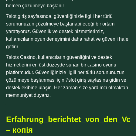
hemen çözülmeye başlanır.
7slot giriş sayfasında, güvenliğinizle ilgili her türlü
sorununuzun çözülmeye başlanabileceği bir ortam
yaratıyoruz. Güvenlik ve destek hizmetlerimiz,
kullanıcıların oyun deneyimini daha rahat ve güvenli hale
getirir.
7slots Casino, kullanıcıların güvenliğini ve destek
hizmetlerini en üst düzeyde sunan bir casino oyunu
platformudur. Güvenliğinizle ilgili her türlü sorununuzun
çözülmeye başlanması için 7slot giriş sayfasına gidin ve
destek ekibine ulaşın. Her zaman size yardımcı olmaktan
memnuniyet duyarız.
Erfahrung_berichtet_von_den_Vo
– копія