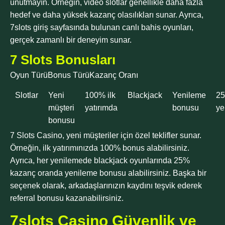
unutmayın. Örneğin, video slotlar genellikle daha fazla
hedef ve daha yüksek kazanç olasılıkları sunar. Ayrıca,
7slots giriş sayfasında bulunan canlı bahis oyunları,
gerçek zamanlı bir deneyim sunar.
7 Slots Bonusları
Oyun TürüBonus TürüKazanç Oranı
Slotlar
Yeni
100% ilk
Blackjack
Yenileme
25
müşteri
yatırımda
bonusu
ye
bonusu
7 Slots Casino, yeni müşteriler için özel teklifler sunar.
Örneğin, ilk yatırımınızda 100% bonus alabilirsiniz.
Ayrıca, her yenilemede blackjack oyunlarında 25%
kazanç oranda yenileme bonusu alabilirsiniz. Başka bir
seçenek olarak, arkadaşlarınızın kaydını teşvik ederek
referral bonusu kazanabilirsiniz.
7slots Casino Güvenlik ve