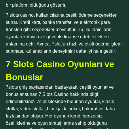
bir platform olduğunu gösterir.
7 slots casino, kullanıcılarına çeşitli ödeme seçenekleri
sunar. Kredi kartı, banka transferi ve elektronik para
transferi gibi seçenekler mevcuttur. Bu, kullanıcıların
oyunları kolayca ve güvenle finanse edebilecekleri
anlamına gelir. Ayrıca, 7slot’un hızlı ve etkili ödeme işlemi
sunması, kullanıcıların deneyimini daha iyi hale getirir.
7 Slots Casino Oyunları ve
Bonuslar
7slots giriş sayfasından başlayarak, çeşitli oyunlar ve
bonuslar sunan 7 Slots Casino hakkında bilgi
edinebilirsiniz. 7slot sitesinde bulunan oyunlar, klasik
slotlar, video slotlar, blackjack, poker, bakarat ve daha
fazlasından oluşur. Her oyunun kendi benzersiz
özelliklerine ve oyun stratejilerine sahip olduğunu