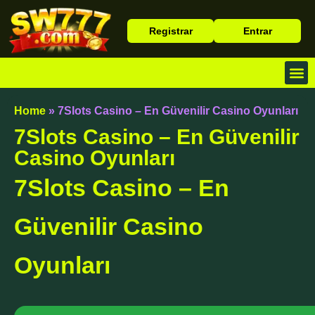
Registrar
Entrar
Baixa
Caça 
Cassin
Home
»
7Slots Casino – En Güvenilir Casino Oyunları
7Slots Casino – En Güvenilir
Casino Oyunları
7Slots Casino – En
Güvenilir Casino
Oyunları