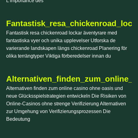
L'importance des
Fantastisk_resa_chickenroad_loc
Fantastisk resa chickenroad lockar äventyrare med
fantastiska vyer och unika upplevelser Utforska de
varierande landskapen längs chickenroad Planering för
olika terrängtyper Viktiga förberedelser innan du
Alternativen_finden_zum_online_
Alternativen finden zum online casino ohne oasis und
neue Glücksspielstrategien entwickeln Die Risiken von
Online-Casinos ohne strenge Verifizierung Alternativen
zur Umgehung von Verifizierungsprozessen Die
Bedeutung