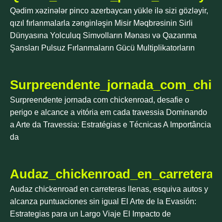
Qədim xəzinələr pinco azerbaycan yükle ilə sizi gözləyir,
qızıl fırlanmalarla zənginləşin Misir Məqbrəsinin Sirli
Dünyasına Yolculuq Simvolların Mənası və Qazanma
Şansları Pulsuz Fırlanmaların Gücü Multiplikatorların
Surpreendente_jornada_com_chick
Surpreendente jornada com chickenroad, desafie o
perigo e alcance a vitória em cada travessia Dominando
a Arte da Travessia: Estratégias e Técnicas A Importância
da
Audaz_chickenroad_en_carreteras
Audaz chickenroad en carreteras llenas, esquiva autos y
alcanza puntuaciones sin igual El Arte de la Evasión:
Estrategias para un Largo Viaje El Impacto de