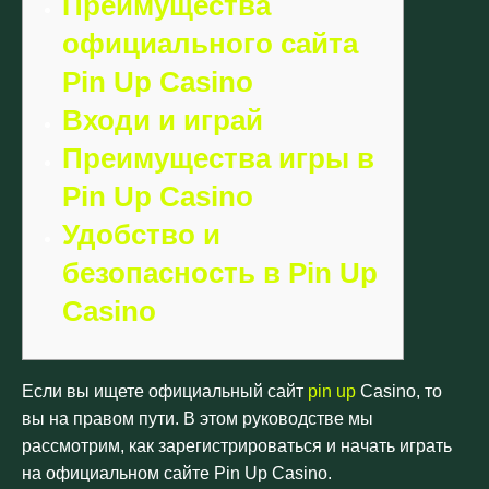
Преимущества
официального сайта
Pin Up Casino
Входи и играй
Преимущества игры в
Pin Up Casino
Удобство и
безопасность в Pin Up
Casino
Если вы ищете официальный сайт
pin up
Casino, то
вы на правом пути. В этом руководстве мы
рассмотрим, как зарегистрироваться и начать играть
на официальном сайте Pin Up Casino.