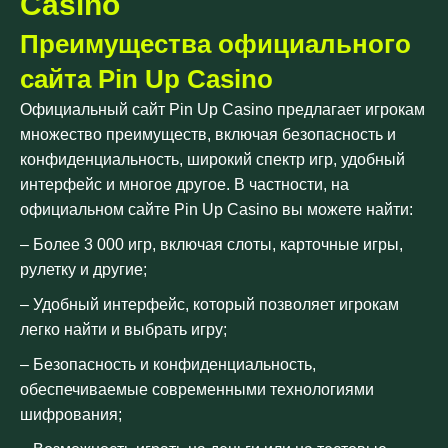
Casino
Преимущества официального
сайта Pin Up Casino
Официальный сайт Pin Up Casino предлагает игрокам
множество преимуществ, включая безопасность и
конфиденциальность, широкий спектр игр, удобный
интерфейс и многое другое. В частности, на
официальном сайте Pin Up Casino вы можете найти:
– Более 3 000 игр, включая слоты, карточные игры,
рулетку и другие;
– Удобный интерфейс, который позволяет игрокам
легко найти и выбрать игру;
– Безопасность и конфиденциальность,
обеспечиваемые современными технологиями
шифрования;