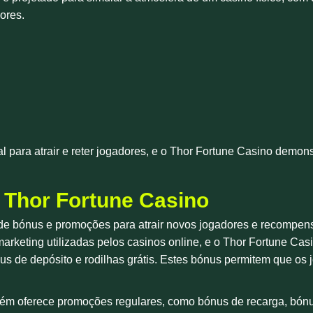
ores.
l para atrair e reter jogadores, e o Thor Fortune Casino dem
Thor Fortune Casino
e bónus e promoções para atrair novos jogadores e recompens
arketing utilizadas pelos casinos online, e o Thor Fortune Cas
us de depósito e rodilhas grátis. Estes bónus permitem que os 
m oferece promoções regulares, como bónus de recarga, bónus 