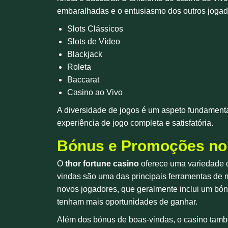
embaralhadas e o entusiasmo dos outros jogad
Slots Clássicos
Slots de Vídeo
Blackjack
Roleta
Baccarat
Casino ao Vivo
A diversidade de jogos é um aspeto fundamenta
experiência de jogo completa e satisfatória.
Bónus e Promoções no 
O
thor fortune casino
oferece uma variedade d
vindas são uma das principais ferramentas de m
novos jogadores, que geralmente inclui um bón
tenham mais oportunidades de ganhar.
Além dos bónus de boas-vindas, o casino també