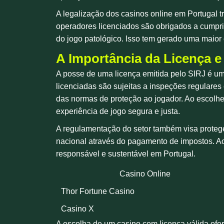
A legalização dos casinos online em Portugal 
operadores licenciados são obrigados a cumpri
do jogo patológico. Isso tem gerado uma maior 
A Importância da Licença 
A posse de uma licença emitida pelo SIRJ é um 
licenciadas são sujeitas a inspeções regulares
das normas de proteção ao jogador. Ao escolher
experiência de jogo segura e justa.
A regulamentação do setor também visa protege
nacional através do pagamento de impostos. Ao
responsável e sustentável em Portugal.
Casino Online
Thor Fortune Casino
Casino X
A escolha de um casino com licença válida ofe