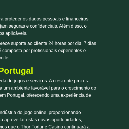
a proteger os dados pessoais e financeiros
ejam seguras e confidenciais. Além disso, o
os aplicáveis.
rece suporte ao cliente 24 horas por dia, 7 dias
 é composta por profissionais experientes e
m ter.
Portugal
rta de jogos e serviços. A crescente procura
ia um ambiente favorável para o crescimento do
e em Portugal, oferecendo uma experiência de
 indústria do jogo online, proporcionando
a aproveitar estas novas oportunidades,
mos que o Thor Fortune Casino continuará a