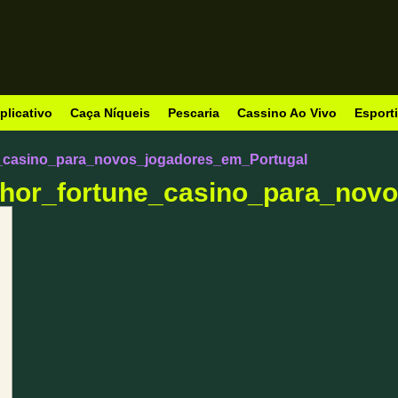
plicativo
Caça Níqueis
Pescaria
Cassino Ao Vivo
Esport
e_casino_para_novos_jogadores_em_Portugal
thor_fortune_casino_para_nov