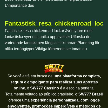
L'importance des
Fantastisk_resa_chickenroad_loc
Fantastisk resa chickenroad lockar äventyrare med
fantastiska vyer och unika upplevelser Utforska de
varierande landskapen längs chickenroad Planering för
olika terrängtyper Viktiga förberedelser innan du
Se você está em busca de
uma plataforma completa,
segura e empolgante para realizar suas apostas
online
, o
SW777 Cassino
é a escolha perfeita.
Totalmente voltado ao público brasileiro, o
SW777 Brasil
oferece uma
experiência personalizada, com jogos
envolventes, promoções imperdíveis e métodos de