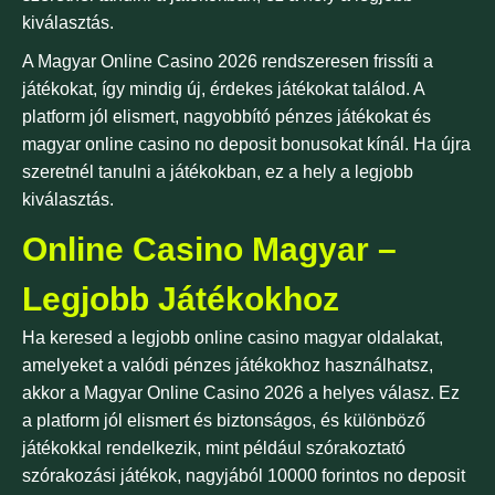
kiválasztás.
A Magyar Online Casino 2026 rendszeresen frissíti a
játékokat, így mindig új, érdekes játékokat találod. A
platform jól elismert, nagyobbító pénzes játékokat és
magyar online casino no deposit bonusokat kínál. Ha újra
szeretnél tanulni a játékokban, ez a hely a legjobb
kiválasztás.
Online Casino Magyar –
Legjobb Játékokhoz
Ha keresed a legjobb online casino magyar oldalakat,
amelyeket a valódi pénzes játékokhoz használhatsz,
akkor a Magyar Online Casino 2026 a helyes válasz. Ez
a platform jól elismert és biztonságos, és különböző
játékokkal rendelkezik, mint például szórakoztató
szórakozási játékok, nagyjából 10000 forintos no deposit