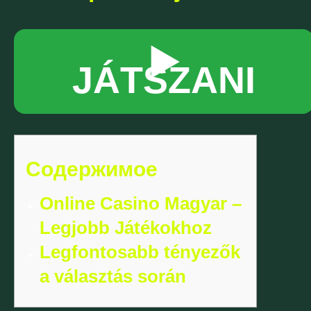
▶️
JÁTSZANI
Содержимое
Online Casino Magyar –
Legjobb Játékokhoz
Legfontosabb tényezők
a választás során