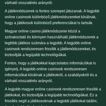
várható visszatérés arányról.
A játékmódszerek is fontos szerepet játszanak. A legjobb
online casinook különböző játékmódszereket kínálnak,
hogy a játékosok különböző preferenciákat is tartsák.
Magyar online casino játékmódszerei közül a
szórakoztató és könnyen használható játékmódszerek a
legtöbb játékos számára a legjobb. A legjobb online
casinook rendszeresen frissítik a játékmódszereket, és
biztosítják a legújabb technológiákat.
Fontos, hogy a játékokkal kapcsolatos információkat is
igényelj. A legjobb online casinook rendszeresen
információkat kínálnak a játékokról, a szabályokról és a
várható visszatérés arányról.
A legjobb magyar online casinook rendszeresen frissítik a
játékokat, és biztosítják a legújabb technológiákat. Ez a
frissítés segít a játékosoknak a legjobb játékokat találni,