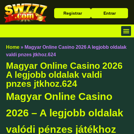
Registrar
Entrar
Baixa
Caça 
Cassin
Home
»
Magyar Online Casino 2026 A legjobb oldalak
valdi pnzes jtkhoz.624
Magyar Online Casino 2026
A legjobb oldalak valdi
pnzes jtkhoz.624
Magyar Online Casino
2026 – A legjobb oldalak
valódi pénzes játékhoz