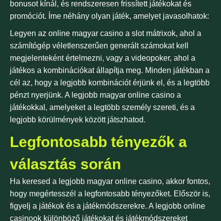
bonusot kínál, és rendszeresen frissített játékokat és
promóciót. Íme néhány olyan játék, amelyet javasolhatok:
Legyen az online magyar casino a slot mátrixok, ahol a
számítógép véletlenszerűen generált számokat kell
megjelenteként értelmezni, vagy a videopoker, ahol a
játékos a kombinációkat állapítja meg. Minden játékban a
cél az, hogy a legjobb kombinációt érjünk el, és a legtöbb
pénzt nyerjünk. A legjobb magyar online casino a
játékokkal, amelyeket a legtöbb személy szereti, és a
legjobb körülmények között játszhatod.
Legfontosabb tényezők a
választás során
Ha keresed a legjobb magyar online casino, akkor fontos,
hogy megértesszél a legfontosabb tényezőket. Először is,
figyelj a játékok és a játékmódszerekre. A legjobb online
casinook különböző játékokat és játékmódszereket