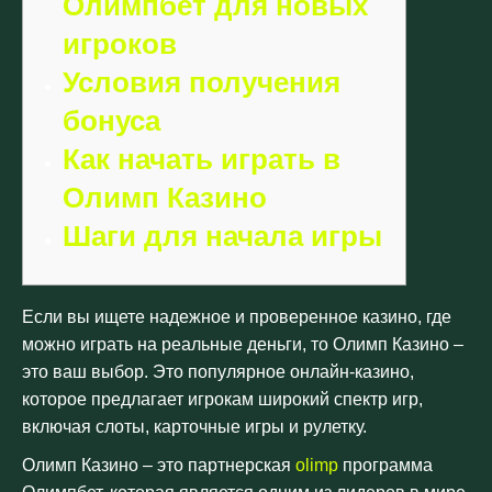
Олимпбет для новых
игроков
Условия получения
бонуса
Как начать играть в
Олимп Казино
Шаги для начала игры
Если вы ищете надежное и проверенное казино, где
можно играть на реальные деньги, то Олимп Казино –
это ваш выбор. Это популярное онлайн-казино,
которое предлагает игрокам широкий спектр игр,
включая слоты, карточные игры и рулетку.
Олимп Казино – это партнерская
olimp
программа