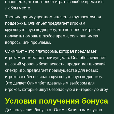
планшетах, что позволяет играть в любое время и в
любом месте.
Третьим преимуществом является круглосуточная
поддержка. Олимпбет предлагает игрокам
круглосуточную поддержку, что позволяет игрокам
получить помощь в любое время, если они имеют
вопросы или проблемы.
Олимпбет – это платформа, которая предлагает
игрокам множество преимуществ. Она обеспечивает
высокий уровень безопасности, предлагает широкий
спектр игр, предлагает преимущества для новых
игроков и обеспечивает круглосуточную поддержку.
Это делает Олимпбет идеальным выбором для
игроков, которые ищут безопасную и интересную игру.
Условия получения бонуса
Для получения бонуса от Олимп Казино вам нужно