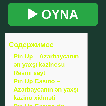
▶️ OYNA
Содержимое
Pin Up – Azərbaycanın
ən yaxşı kazinosu
Rəsmi sayt
Pin Up Casino –
Azərbaycanın ən yaxşı
kazino xidməti