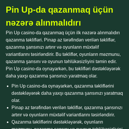
Pin Up-da qazanmaq üçün
nəzərə alınmalıdırı
Pin Up casino-da qazanmaq üçün ilk nəzərə alınmalıdırı
qazanma təklifləri. Pinap az tərəfindən verilən təkliflər,
qazanma şansınızı artırır və oyunların müxtəlif
variantlarını təsirləndirir. Bu təkliflər, oyunların məzmunu,
qazanma şansını və oyunun təhlükəsizliyini təmin edir.
Pin Up casino-da oynayarkən, bu təklifləri dəstəkləyərək
daha yaxşı qazanma şansınızı yaratmaq olar.
Pin Up casino-da oynayarkən, qazanma təkliflərini
dəstəkləyərək daha yaxşı qazanma şansınızı yaratmaq
olar.
Pinap az tərəfindən verilən təkliflər, qazanma şansınızı
artırır və oyunların müxtəlif variantlarını təsirləndirir.
Qazanma təkliflərini dəstəkləyərək, oyunların