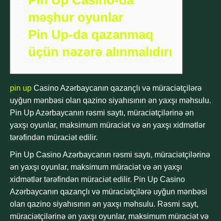
Pin Up Casino-da
məşhur oyunlar
Pin Up-da qazanmaq
üçün nəzərə alınmalıdırı
pin up
Casino Azərbaycanın qazançlı və müraciətçilərə
uyğun mənbəsi olan qazino siyahısının ən yaxşı məhsulu.
Pin Up Azərbaycanın rəsmi saytı, müraciətçilərinə ən
yaxşı oyunlar, maksimum müraciət və ən yaxşı xidmətlər
tərəfindən müraciət edilir.
Pin Up Casino Azərbaycanın rəsmi saytı, müraciətçilərinə
ən yaxşı oyunlar, maksimum müraciət və ən yaxşı
xidmətlər tərəfindən müraciət edilir. Pin Up Casino
Azərbaycanın qazançlı və müraciətçilərə uyğun mənbəsi
olan qazino siyahısının ən yaxşı məhsulu. Rəsmi sayt,
müraciətçilərinə ən yaxşı oyunlar, maksimum müraciət və