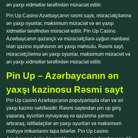
ən yaxşı xidmətlər tərəfindən müraciət edilir.
Pin Up Casino Azərbaycanın rəsmi saytı, müraciətçilərinə
ən yaxşı oyunlar, maksimum müraciət və ən yaxşı
xidmətlər tərəfindən müraciət edilir. Pin Up Casino
Azərbaycanın qazançlı və müraciətçilərə uyğun mənbəsi
olan qazino siyahısının ən yaxşı məhsulu. Rəsmi sayt,
müraciətçilərinə ən yaxşı oyunlar, maksimum müraciət və
ən yaxşı xidmətlər tərəfindən müraciət edilir.
Pin Up – Azərbaycanın ən
yaxşı kazinosu Rəsmi sayt
Pin Up casino Azərbaycanın populyarlıqda olan və ən
yaxşı kazino səhifəsidir. Rəsmi saytından pin up giriş
yaparaq, oyunları oynayaraq və qazanma şansını
artıraraq, istifadəçilər ən yaxşı oyunları və maksimum
maliyyə imkanlarını tapa bilərlər. Pin Up casino