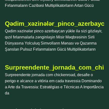
Fırlanmaların Cazibəsi Multiplikatorların Artan Gücü
Qədim_xəzinələr_pinco_azerbaycan_y
Qədim xəzinələr pinco azerbaycan yükle ilə sizi gözləyir,
qızıl fırlanmalarla zənginləşin Misir Məqbrəsinin Sirli
Dünyasına Yolculuq Simvolların Mənası və Qazanma
Şansları Pulsuz Fırlanmaların Gücü Multiplikatorların
Surpreendente_jornada_com_chick
Surpreendente jornada com chickenroad, desafie o
perigo e alcance a vitória em cada travessia Dominando
a Arte da Travessia: Estratégias e Técnicas A Importância
da