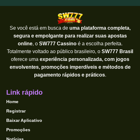
Se você está em busca de
uma plataforma completa,
segura e empolgante para realizar suas apostas
online
, o
SW777 Cassino
é a escolha perfeita.
Totalmente voltado ao público brasileiro, o
SW777 Brasil
oferece uma
experiência personalizada, com jogos
envolventes, promoções imperdíveis e métodos de
pagamento rápidos e práticos
.
Link rápido
Home
Registrar
Baixar Aplicativo
Promoções
Notícias