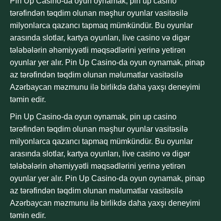
Pin Up Casino-da oyun oynamak, pin up casino
tərəfindən təqdim olunan məşhur oyunlar vasitəsilə
milyonlarca qazancı tapmaq mümkündür. Bu oyunlar
arasında slotlar, kartya oyunları, live casino və digər
tələbələrin əhəmiyyətli məqsədlərini yerinə yetirən
oyunlar yer alır. Pin Up Casino-da oyun oynamak, pinap
az tərəfindən təqdim olunan məlumatlar vasitəsilə
Azərbaycan məzmunu ilə birlikdə daha yaxşı deneyimi
təmin edir.
Pin Up Casino-da oyun oynamak, pin up casino
tərəfindən təqdim olunan məşhur oyunlar vasitəsilə
milyonlarca qazancı tapmaq mümkündür. Bu oyunlar
arasında slotlar, kartya oyunları, live casino və digər
tələbələrin əhəmiyyətli məqsədlərini yerinə yetirən
oyunlar yer alır. Pin Up Casino-da oyun oynamak, pinap
az tərəfindən təqdim olunan məlumatlar vasitəsilə
Azərbaycan məzmunu ilə birlikdə daha yaxşı deneyimi
təmin edir.