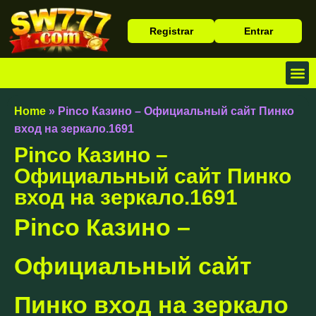
Registrar
Entrar
Baixa
Caça 
Cassin
Home
»
Pinco Казино – Официальный сайт Пинко
вход на зеркало.1691
Pinco Казино –
Официальный сайт Пинко
вход на зеркало.1691
Pinco Казино –
Официальный сайт
Пинко вход на зеркало