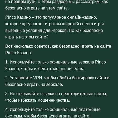
на правом пути. В этом разделе мы рассмотрим, как
безопасно играть на этом сайте.
Pinco Казино – это популярное онлайн-казино,
которое предлагает игрокам широкий спектр игр и
выгодные условия для игроков. Но как безопасно
играть на этом сайте?
Вот несколько советов, как безопасно играть на сайте
Pinco Казино:
1. Используйте только официальные зеркала Pinco
Казино, чтобы избежать мошенничества.
2. Установите VPN, чтобы обойти блокировку сайта и
безопасно играть на зеркале.
3. Не открывайте ссылки на неавторитетные сайты,
чтобы избежать мошенничества.
4. Используйте только официальные платежные
системы, чтобы безопасно играть на сайте.