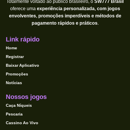
Totalmente voltado ao público brasileiro, o
SW777 Brasil
oferece uma
experiência personalizada, com jogos
envolventes, promoções imperdíveis e métodos de
pagamento rápidos e práticos
.
Link rápido
Home
Registrar
Baixar Aplicativo
Promoções
Notícias
Nossos jogos
Caça Níqueis
Pescaria
Cassino Ao Vivo