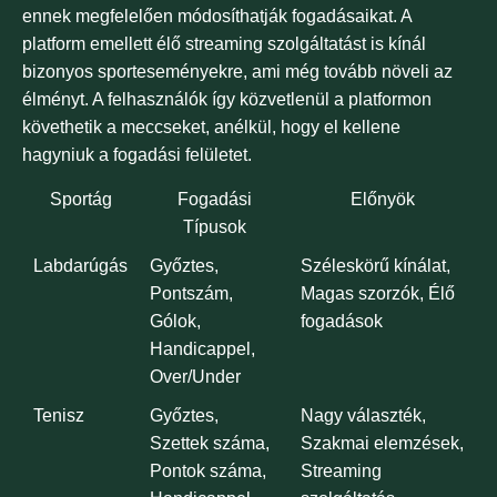
ennek megfelelően módosíthatják fogadásaikat. A
platform emellett élő streaming szolgáltatást is kínál
bizonyos sporteseményekre, ami még tovább növeli az
élményt. A felhasználók így közvetlenül a platformon
követhetik a meccseket, anélkül, hogy el kellene
hagyniuk a fogadási felületet.
Sportág
Fogadási
Előnyök
Típusok
Labdarúgás
Győztes,
Széleskörű kínálat,
Pontszám,
Magas szorzók, Élő
Gólok,
fogadások
Handicappel,
Over/Under
Tenisz
Győztes,
Nagy választék,
Szettek száma,
Szakmai elemzések,
Pontok száma,
Streaming