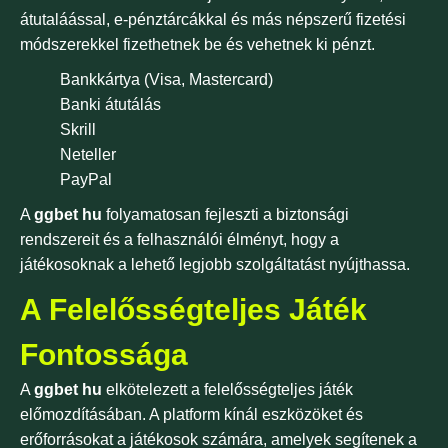
átutaláással, e-pénztárcákkal és más népszerű fizetési
módszerekkel fizethetnek be és vehetnek ki pénzt.
Bankkártya (Visa, Mastercard)
Banki átutálás
Skrill
Neteller
PayPal
A
ggbet hu
folyamatosan fejleszti a biztonsági
rendszereit és a felhasználói élményt, hogy a
játékosoknak a lehető legjobb szolgáltatást nyújthassa.
A Felelősségteljes Játék
Fontossága
A
ggbet hu
elkötelezett a felelősségteljes játék
előmozdításában. A platform kínál eszközöket és
erőforrásokat a játékosok számára, amelyek segítenek a