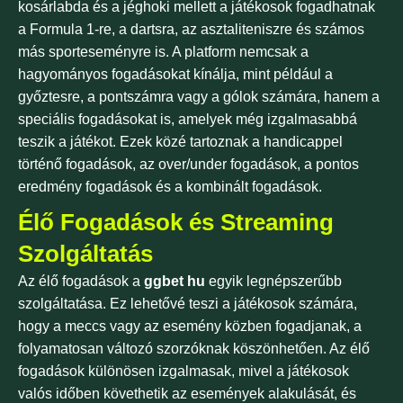
kosárlabda és a jéghoki mellett a játékosok fogadhatnak
a Formula 1-re, a dartsra, az asztaliteniszre és számos
más sporteseményre is. A platform nemcsak a
hagyományos fogadásokat kínálja, mint például a
győztesre, a pontszámra vagy a gólok számára, hanem a
speciális fogadásokat is, amelyek még izgalmasabbá
teszik a játékot. Ezek közé tartoznak a handicappel
történő fogadások, az over/under fogadások, a pontos
eredmény fogadások és a kombinált fogadások.
Élő Fogadások és Streaming
Szolgáltatás
Az élő fogadások a
ggbet hu
egyik legnépszerűbb
szolgáltatása. Ez lehetővé teszi a játékosok számára,
hogy a meccs vagy az esemény közben fogadjanak, a
folyamatosan változó szorzóknak köszönhetően. Az élő
fogadások különösen izgalmasak, mivel a játékosok
valós időben követhetik az események alakulását, és