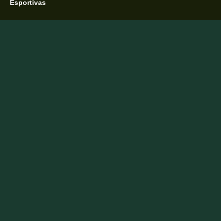
Esportivas