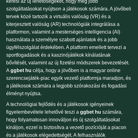
keresi az új lehetőségeket, hogy még jobb
szolgáltatásokat nyújtson a játékosok számára. A jövőbeli
tervek közé tartozik a virtuális valóság (VR) és a
kiterjesztett valóság (AR) technológiák integrálása a
platformon, valamint a mesterséges intelligencia (AI)
használata a személyre szabott ajánlatok és a jobb
ügyfélszolgálat érdekében. A platform emellett tervezi a
sportfogadások és a kaszinójátékok kínálatának
bővítését, valamint az új fizetési módszerek bevezetését.
A
ggbet hu
célja, hogy a jövőben is a magyar online
szerencsejáték-piac egyik vezető platformja maradjon, és
a játékosok számára a legjobb szórakozási és fogadási
élményt nyújtsa.
A technológiai fejlődés és a játékosok igényeinek
figyelembevétele lehetővé teszi a
ggbet hu
számára,
hogy folyamatosan innováljon és új szolgáltatásokat
kínáljon, ezzel is biztosítva a vezető pozícióját a piacon
és a játékosok elégedettségét. A felhasználók