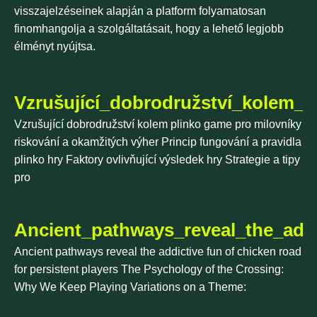
visszajelzéseinek alapján a platform folyamatosan
finomhangolja a szolgáltatásait, hogy a lehető legjobb
élményt nyújtsa.
Vzrušující_dobrodružství_kolem_
Vzrušující dobrodružství kolem plinko game pro milovníky
riskování a okamžitých výher Princip fungování a pravidla
plinko hry Faktory ovlivňující výsledek hry Strategie a tipy
pro
Ancient_pathways_reveal_the_addi
Ancient pathways reveal the addictive fun of chicken road
for persistent players The Psychology of the Crossing:
Why We Keep Playing Variations on a Theme: