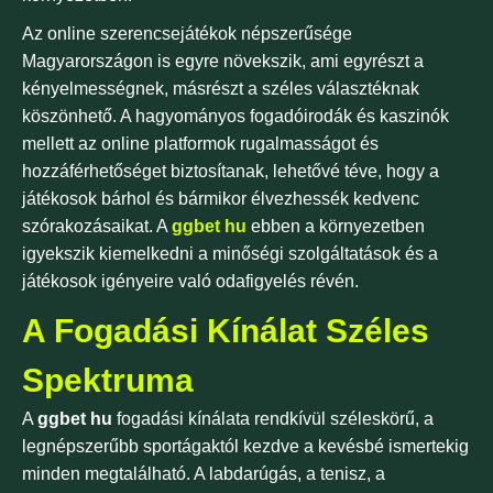
Az online szerencsejátékok népszerűsége
Magyarországon is egyre növekszik, ami egyrészt a
kényelmességnek, másrészt a széles választéknak
köszönhető. A hagyományos fogadóirodák és kaszinók
mellett az online platformok rugalmasságot és
hozzáférhetőséget biztosítanak, lehetővé téve, hogy a
játékosok bárhol és bármikor élvezhessék kedvenc
szórakozásaikat. A
ggbet hu
ebben a környezetben
igyekszik kiemelkedni a minőségi szolgáltatások és a
játékosok igényeire való odafigyelés révén.
A Fogadási Kínálat Széles
Spektruma
A
ggbet hu
fogadási kínálata rendkívül széleskörű, a
legnépszerűbb sportágaktól kezdve a kevésbé ismertekig
minden megtalálható. A labdarúgás, a tenisz, a