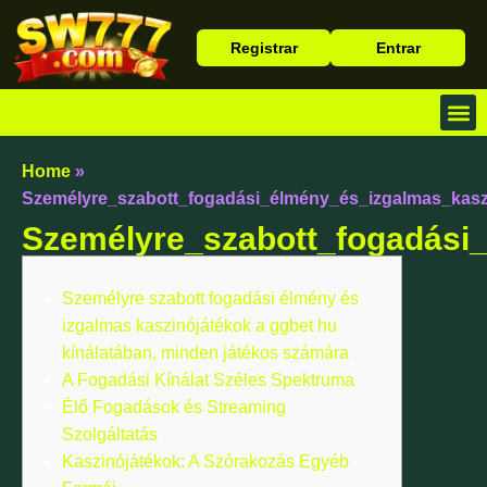
Registrar
Entrar
Baixa
Caça 
Cassin
Home
»
Személyre_szabott_fogadási_élmény_és_izgalmas_kas
Személyre_szabott_fogadási
Személyre szabott fogadási élmény és
izgalmas kaszinójátékok a ggbet hu
kínálatában, minden játékos számára
A Fogadási Kínálat Széles Spektruma
Élő Fogadások és Streaming
Szolgáltatás
Kaszinójátékok: A Szórakozás Egyéb