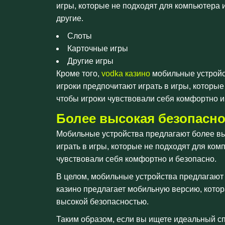
игры, которые не подходят для компьютера 
другие.
Слоты
Карточные игры
Другие игры
Кроме того,
vodka казино
мобильные устройст
игроки предпочитают играть в игры, которы
чтобы игроки чувствовали себя комфортно и
Более высокая безопасн
Мобильные устройства предлагают более вы
играть в игры, которые не подходят для ко
чувствовали себя комфортно и безопасно.
В целом, мобильные устройства предлагают
казино предлагает мобильную версию, котор
высокой безопасностью.
Таким образом, если вы ищете идеальный сп