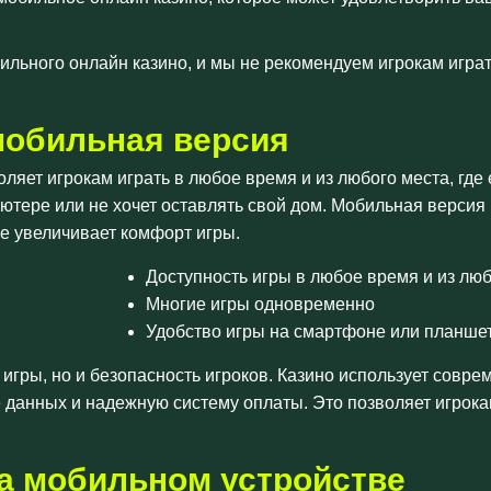
ильного онлайн казино, и мы не рекомендуем игрокам играт
мобильная версия
яет игрокам играть в любое время и из любого места, где е
пьютере или не хочет оставлять свой дом. Мобильная версия 
е увеличивает комфорт игры.
Доступность игры в любое время и из лю
Многие игры одновременно
Удобство игры на смартфоне или планше
 игры, но и безопасность игроков. Казино использует совр
данных и надежную систему оплаты. Это позволяет игрокам
а мобильном устройстве