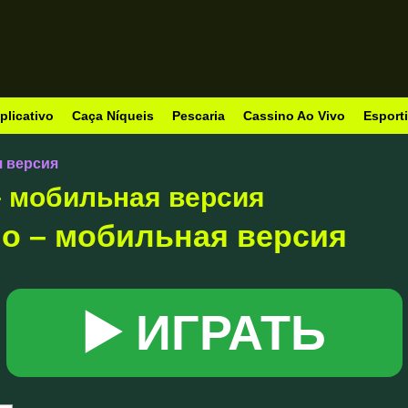
plicativo
Caça Níqueis
Pescaria
Cassino Ao Vivo
Esport
я версия
– мобильная версия
но – мобильная версия
▶️ ИГРАТЬ