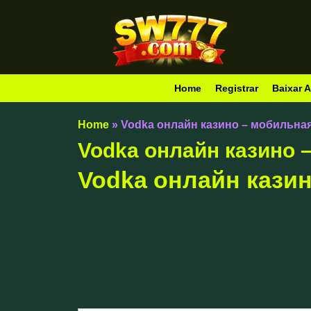
Home
Registrar
Baixar A
Home
»
Vodka онлайн казино – мобильна
Vodka онлайн казино 
Vodka онлайн кази