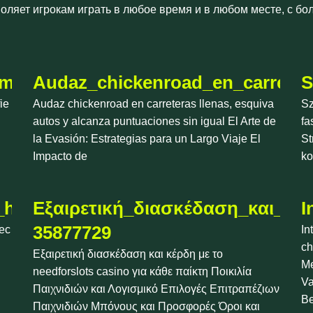
оляет игрокам играть в любое время и в любом месте, с б
m_chickenroad_desafie_o_perigo_e_
Audaz_chickenroad_en_carreter
S
ie
Audaz chickenroad en carreteras llenas, esquiva
Sz
autos y alcanza puntuaciones sin igual El Arte de
fa
la Evasión: Estrategias para un Largo Viaje El
St
Impacto de
ko
e_hasard_et_ladresse_avec_le_plin
Εξαιρετική_διασκέδαση_και_κέρ
I
35877729
vec
In
ch
Εξαιρετική διασκέδαση και κέρδη με το
Me
needforslots casino για κάθε παίκτη Ποικιλία
Va
Παιχνιδιών και Λογισμικό Επιλογές Επιτραπέζιων
Be
Παιχνιδιών Μπόνους και Προσφορές Όροι και