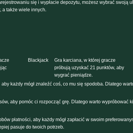
rejestrowaniu się i wypłacie depozytu, możesz wybrać swoją ul
r, a także wiele innych.
racze
Blackjack
Gra karciana, w której gracze
ując
próbują uzyskać 21 punktów, aby
wygrać pieniądze.
r, aby każdy mógł znaleźć coś, co mu się spodoba. Dlatego wart
sów, aby pomóc ci rozpocząć grę. Dlatego warto wypróbować kil
sobów płatności, aby każdy mógł zapłacić w swoim preferowany
epiej pasuje do twoich potrzeb.