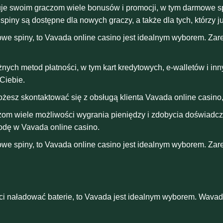
uje swoim graczom wiele bonusów i promocji, w tym darmowe s
piny są dostępne dla nowych graczy, a także dla tych, którzy j
owe spiny, to Vavada online casino jest idealnym wyborem. Zareje
nych metod płatności, w tym kart kredytowych, e-walletów i in
 Ciebie.
ożesz skontaktować się z obsługą klienta Vavada online casino, 
om wiele możliwości wygrania pieniędzy i zdobycia doświadcz
odę w Vavada online casino.
owe spiny, to Vavada online casino jest idealnym wyborem. Zareje
 ci naładować baterie, to Vavada jest idealnym wyborem. Wavada