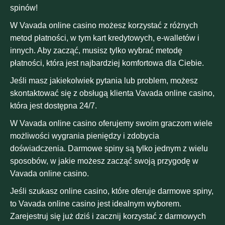
spinów!
W Vavada online casino możesz korzystać z różnych
metod płatności, w tym kart kredytowych, e-walletów i
innych. Aby zacząć, musisz tylko wybrać metodę
płatności, która jest najbardziej komfortowa dla Ciebie.
Jeśli masz jakiekolwiek pytania lub problem, możesz
skontaktować się z obsługą klienta Vavada online casino,
która jest dostępna 24/7.
W Vavada online casino oferujemy swoim graczom wiele
możliwości wygrania pieniędzy i zdobycia
doświadczenia. Darmowe spiny są tylko jednym z wielu
sposobów, w jakie możesz zacząć swoją przygodę w
Vavada online casino.
Jeśli szukasz online casino, które oferuje darmowe spiny,
to Vavada online casino jest idealnym wyborem.
Zarejestruj się już dziś i zacznij korzystać z darmowych