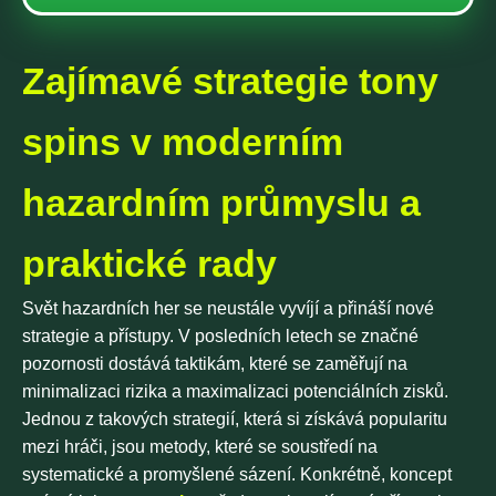
Zajímavé strategie tony
spins v moderním
hazardním průmyslu a
praktické rady
Svět hazardních her se neustále vyvíjí a přináší nové
strategie a přístupy. V posledních letech se značné
pozornosti dostává taktikám, které se zaměřují na
minimalizaci rizika a maximalizaci potenciálních zisků.
Jednou z takových strategií, která si získává popularitu
mezi hráči, jsou metody, které se soustředí na
systematické a promyšlené sázení. Konkrétně, koncept