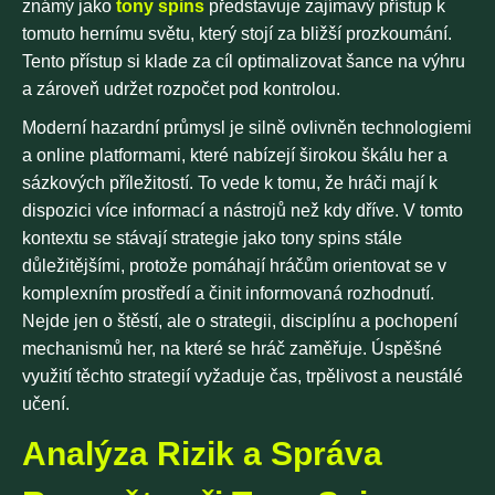
známý jako
tony spins
představuje zajímavý přístup k
tomuto hernímu světu, který stojí za bližší prozkoumání.
Tento přístup si klade za cíl optimalizovat šance na výhru
a zároveň udržet rozpočet pod kontrolou.
Moderní hazardní průmysl je silně ovlivněn technologiemi
a online platformami, které nabízejí širokou škálu her a
sázkových příležitostí. To vede k tomu, že hráči mají k
dispozici více informací a nástrojů než kdy dříve. V tomto
kontextu se stávají strategie jako tony spins stále
důležitějšími, protože pomáhají hráčům orientovat se v
komplexním prostředí a činit informovaná rozhodnutí.
Nejde jen o štěstí, ale o strategii, disciplínu a pochopení
mechanismů her, na které se hráč zaměřuje. Úspěšné
využití těchto strategií vyžaduje čas, trpělivost a neustálé
učení.
Analýza Rizik a Správa