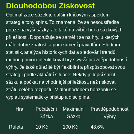
Dlouhodobou Ziskovost
Optimalizace sázek je dalším klíčovým aspektem
strategie tony spins. To znamená, že se nesoustředíte
pouze na výši sázky, ale také na výběr her a sázkových
příležitostí. Doporučuje se zaměřit se na hry, u kterých
máte dobré znalosti a porozumění pravidlům. Studium
statistik, analýza historických dat a sledování trendů
mohou pomoci identifikovat hry s vyšší pravděpodobností
výhry. Je také důležité být flexibilní a přizpůsobovat svou
strategii podle aktuální situace. Někdy je lepší snížit
sázku a počkat na vhodnější příležitost, než riskovat
ztrátu celého rozpočtu. V dlouhodobém horizontu se
vyplatí systematický přístup a disciplína.
Hra
Počáteční
Maximální
Pravděpodobnost
Sázka
Sázka
Výhry
Ruleta
10 Kč
100 Kč
48.6%