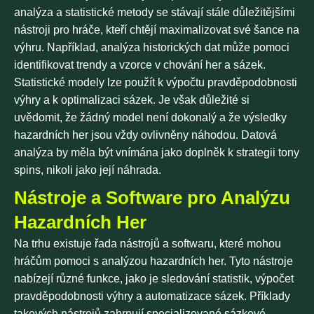
analýza a statistické metody se stávají stále důležitějšími
nástroji pro hráče, kteří chtějí maximalizovat své šance na
výhru. Například, analýza historických dat může pomoci
identifikovat trendy a vzorce v chování her a sázek.
Statistické modely lze použít k výpočtu pravděpodobnosti
výhry a k optimalizaci sázek. Je však důležité si
uvědomit, že žádný model není dokonalý a že výsledky
hazardních her jsou vždy ovlivněny náhodou. Datová
analýza by měla být vnímána jako doplněk k strategii tony
spins, nikoli jako její náhrada.
Nástroje a Software pro Analýzu
Hazardních Her
Na trhu existuje řada nástrojů a softwaru, které mohou
hráčům pomoci s analýzou hazardních her. Tyto nástroje
nabízejí různé funkce, jako je sledování statistik, výpočet
pravděpodobnosti výhry a automatizace sázek. Příklady
takových nástrojů zahrnují specializované sázkové