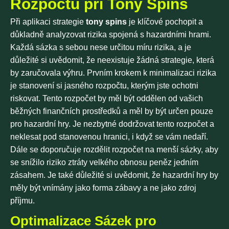
Rozpočtu při Tony Spins
Při aplikaci strategie
tony spins
je klíčové pochopit a
důkladně analyzovat rizika spojená s hazardními hrami.
Každá sázka s sebou nese určitou míru rizika, a je
důležité si uvědomit, že neexistuje žádná strategie, která
by zaručovala výhru. Prvním krokem k minimalizaci rizika
je stanovení si jasného rozpočtu, kterým jste ochotni
riskovat. Tento rozpočet by měl být oddělen od vašich
běžných finančních prostředků a měl by být určen pouze
pro hazardní hry. Je nezbytné dodržovat tento rozpočet a
neklesat pod stanovenou hranici, i když se vám nedaří.
Dále se doporučuje rozdělit rozpočet na menší sázky, aby
se snížilo riziko ztráty velkého obnosu peněz jedním
zásahem. Je také důležité si uvědomit, že hazardní hry by
měly být vnímány jako forma zábavy a ne jako zdroj
příjmu.
Optimalizace Sázek pro