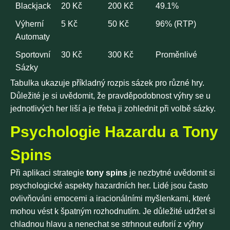
Blackjack
20 Kč
200 Kč
49.1%
Výherní
5 Kč
50 Kč
96% (RTP)
Automaty
Sportovní
30 Kč
300 Kč
Proměnlivé
Sázky
Tabulka ukazuje příkladný rozpis sázek pro různé hry.
Důležité je si uvědomit, že pravděpodobnost výhry se u
jednotlivých her liší a je třeba ji zohlednit při volbě sázky.
Psychologie Hazardu a Tony
Spins
Při aplikaci strategie
tony spins
je nezbytné uvědomit si
psychologické aspekty hazardních her. Lidé jsou často
ovlivňováni emocemi a iracionálními myšlenkami, které
mohou vést k špatným rozhodnutím. Je důležité udržet si
chladnou hlavu a nenechat se strhnout euforií z výhry