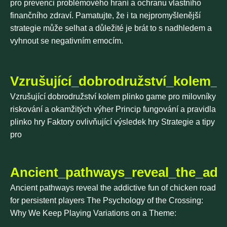
pro prevenci problémového hraní a ochranu vlastního
finančního zdraví. Pamatujte, že i ta nejpromyšlenější
strategie může selhat a důležité je brát to s nadhledem a
vyhnout se negativním emocím.
Vzrušující_dobrodružství_kolem_
Vzrušující dobrodružství kolem plinko game pro milovníky
riskování a okamžitých výher Princip fungování a pravidla
plinko hry Faktory ovlivňující výsledek hry Strategie a tipy
pro
Ancient_pathways_reveal_the_addi
Ancient pathways reveal the addictive fun of chicken road
for persistent players The Psychology of the Crossing:
Why We Keep Playing Variations on a Theme: